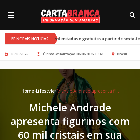
•
sas ilimitadas e gratuitas a partir de sexta-feira
Cortes nos pr
PRINCIPAIS NOTÍCIAS
08/08/2026
Última Atualização 08/08/2026 15:42
Brasil
Home
Lifestyle
Michele Andrade apresenta figurinos com 60 mil cristais em sua turnê de Carnaval
Michele Andrade
apresenta figurinos com
60 mil cristais em sua