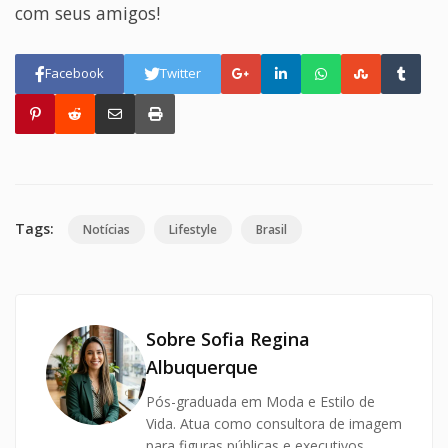
com seus amigos!
Facebook
Twitter
Tags:
Notícias
Lifestyle
Brasil
Sobre Sofia Regina
Albuquerque
Pós-graduada em Moda e Estilo de
Vida. Atua como consultora de imagem
para figuras públicas e executivos.