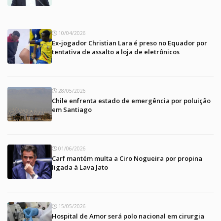
10/04/2026
Ex-jogador Christian Lara é preso no Equador por
tentativa de assalto a loja de eletrônicos
28/05/2026
Chile enfrenta estado de emergência por poluição
em Santiago
01/06/2026
Carf mantém multa a Ciro Nogueira por propina
ligada à Lava Jato
15/05/2026
Hospital de Amor será polo nacional em cirurgia