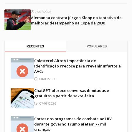
25/07/2026
Alemanha contrata Jürgen Klopp na tentativa de
melhorar desempenho na Copa de 2030
RECENTES
POPULARES
Colesterol Alto: A Importância de
Identificação Precoce para Prevenir Infartos e
AVCs
08/08/2026
ChatGPT oferece conversas ilimitadas e
gratuitas a partir de sexta-feira
07/08/2026
Cortes nos programas de combate ao HIV
durante governo Trump afetam 77 mil
crianças