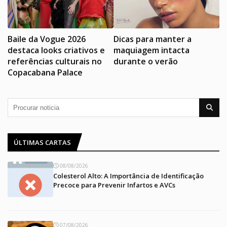
Baile da Vogue 2026
Dicas para manter a
destaca looks criativos e
maquiagem intacta
referências culturais no
durante o verão
Copacabana Palace
ÚLTIMAS CARTAS
08/08/2026
Colesterol Alto: A Importância de Identificação
Precoce para Prevenir Infartos e AVCs
07/08/2026