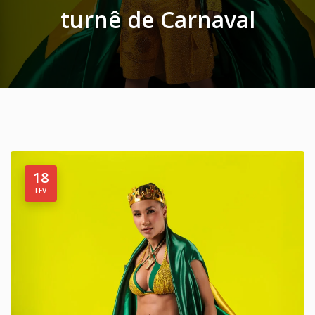
turnê de Carnaval
18
FEV