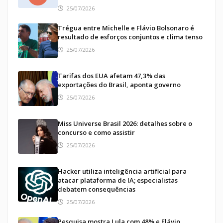
25/07/2026
Trégua entre Michelle e Flávio Bolsonaro é
resultado de esforços conjuntos e clima tenso
25/07/2026
Tarifas dos EUA afetam 47,3% das
exportações do Brasil, aponta governo
25/07/2026
Miss Universe Brasil 2026: detalhes sobre o
concurso e como assistir
25/07/2026
Hacker utiliza inteligência artificial para
atacar plataforma de IA; especialistas
debatem consequências
25/07/2026
Pesquisa mostra Lula com 48% e Flávio