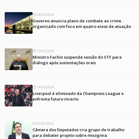
04/05/2026
Governo anuncia plano de combate ao crime
organizado com foco em quatro eixos de atuação
12/02/2026
Ministro Fachin suspende sessão do STF para
diálogo após sustentações orais
14/04/2026
Liverpool é eliminado da Champions League e
enfrenta futuro incerto
05/05/2026
Câmara dos Deputados cria grupo de trabalho
para debater projeto sobre misoginia