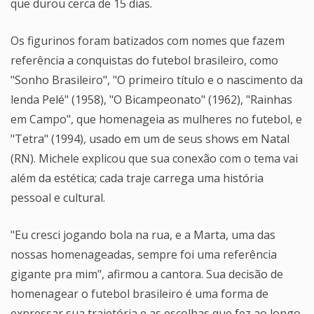
que durou cerca de 15 dias.
Os figurinos foram batizados com nomes que fazem
referência a conquistas do futebol brasileiro, como
"Sonho Brasileiro", "O primeiro título e o nascimento da
lenda Pelé" (1958), "O Bicampeonato" (1962), "Rainhas
em Campo", que homenageia as mulheres no futebol, e
"Tetra" (1994), usado em um de seus shows em Natal
(RN). Michele explicou que sua conexão com o tema vai
além da estética; cada traje carrega uma história
pessoal e cultural.
"Eu cresci jogando bola na rua, e a Marta, uma das
nossas homenageadas, sempre foi uma referência
gigante pra mim", afirmou a cantora. Sua decisão de
homenagear o futebol brasileiro é uma forma de
expressar sua trajetória e as escolhas que fez ao longo