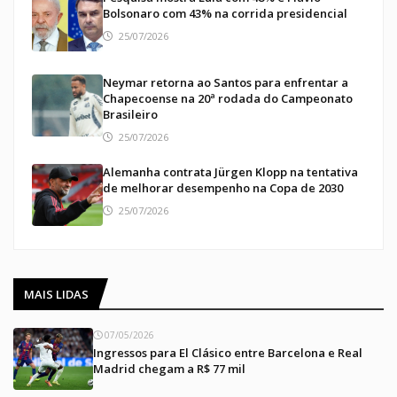
Bolsonaro com 43% na corrida presidencial
25/07/2026
Neymar retorna ao Santos para enfrentar a
Chapecoense na 20ª rodada do Campeonato
Brasileiro
25/07/2026
Alemanha contrata Jürgen Klopp na tentativa
de melhorar desempenho na Copa de 2030
25/07/2026
MAIS LIDAS
07/05/2026
Ingressos para El Clásico entre Barcelona e Real
Madrid chegam a R$ 77 mil