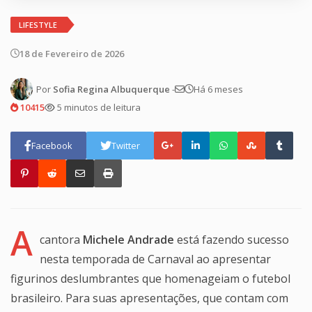
LIFESTYLE
18 de Fevereiro de 2026
Por
Sofia Regina Albuquerque
-
Há 6 meses
10415
5 minutos de leitura
Facebook
Twitter
A
cantora
Michele Andrade
está fazendo sucesso
nesta temporada de Carnaval ao apresentar
figurinos deslumbrantes que homenageiam o futebol
brasileiro. Para suas apresentações, que contam com