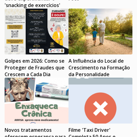
'snacking de exercícios'
Golpes em 2026: Como se
A Influência do Local de
Proteger de Fraudes que
Crescimento na Formação
Crescem a Cada Dia
da Personalidade
Novos tratamentos
Filme 'Taxi Driver'
oferecem esperança para
Completa 50 Anos e