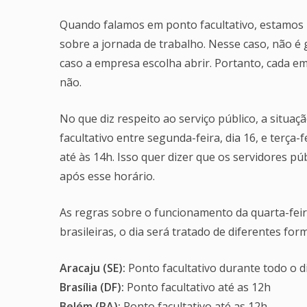
Quando falamos em ponto facultativo, estamos 
sobre a jornada de trabalho. Nesse caso, não é
caso a empresa escolha abrir. Portanto, cada e
não.
No que diz respeito ao serviço público, a situa
facultativo entre segunda-feira, dia 16, e terça
até às 14h. Isso quer dizer que os servidores p
após esse horário.
As regras sobre o funcionamento da quarta-feira
brasileiras, o dia será tratado de diferentes for
Aracaju (SE):
Ponto facultativo durante todo o d
Brasília (DF):
Ponto facultativo até as 12h
Belém (PA):
Ponto facultativo até as 12h