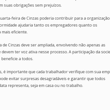
m suas obrigações sem prejuízos.
uarta-feira de Cinzas poderia contribuir para a organização
iformidade ajudaria tanto os empregadores quanto os
mais eficiente.
ra de Cinzas deve ser ampliada, envolvendo não apenas as
devem ter voz ativa nesse processo. A participação da soci
 beneficie a todos.
as, é importante que cada trabalhador verifique com sua em
 pode evitar surpresas desagradáveis e garantir que todos
data representa, seja em casa ou no trabalho.