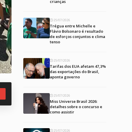
crianças
25/07/2026
Trégua entre Michelle e
Flávio Bolsonaro é resultado
de esforços conjuntos e clima
tenso
25/07/2026
Tarifas dos EUA afetam 47,3%
das exportações do Brasil,
aponta governo
25/07/2026
Miss Universe Brasil 2026:
detalhes sobre o concurso e
como assistir
25/07/2026