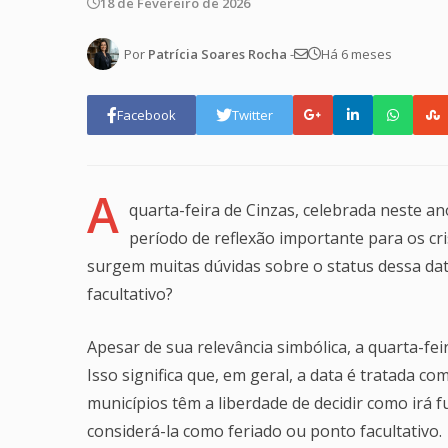
18 de Fevereiro de 2026
Por
Patrícia Soares Rocha
-
Há 6 meses
Facebook
Twitter
A
quarta-feira de Cinzas, celebrada neste a
período de reflexão importante para os cri
surgem muitas dúvidas sobre o status dessa dat
facultativo?
Apesar de sua relevância simbólica, a quarta-fei
Isso significa que, em geral, a data é tratada c
municípios têm a liberdade de decidir como irá 
considerá-la como feriado ou ponto facultativo.