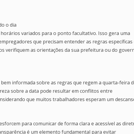
do o dia
orários variados para o ponto facultativo. Isso gera uma
 empregadores que precisam entender as regras específicas
dos verifiquem as orientações da sua prefeitura ou do gover
a bem informada sobre as regras que regem a quarta-feira 
areza sobre a data pode resultar em conflitos entre
nsiderando que muitos trabalhadores esperam um descans
sforcem para comunicar de forma clara e acessível as diret
transparência é um elemento fundamental para evitar