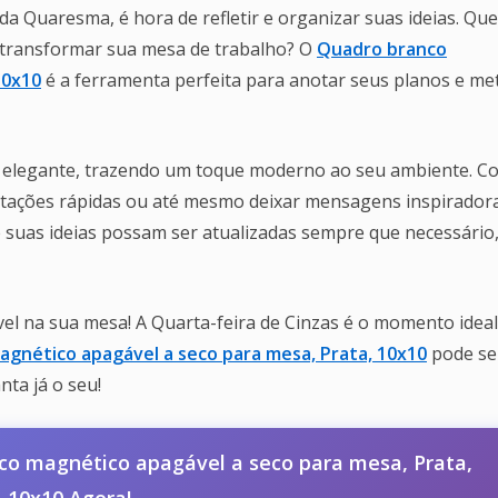
a Quaresma, é hora de refletir e organizar suas ideias. Que
 transformar sua mesa de trabalho? O
Quadro branco
10x10
é a ferramenta perfeita para anotar seus planos e me
 elegante, trazendo um toque moderno ao seu ambiente. C
notações rápidas ou até mesmo deixar mensagens inspirador
que suas ideias possam ser atualizadas sempre que necessário
vel na sua mesa! A Quarta-feira de Cinzas é o momento ideal
gnético apagável a seco para mesa, Prata, 10x10
pode se
nta já o seu!
o magnético apagável a seco para mesa, Prata,
10x10 Agora!