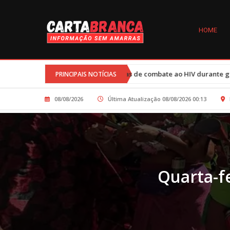
HOME
s nos programas de combate ao HIV durante governo Trump afetam 77
PRINCIPAIS NOTÍCIAS
08/08/2026
Última Atualização 08/08/2026 00:13
Quarta-fe