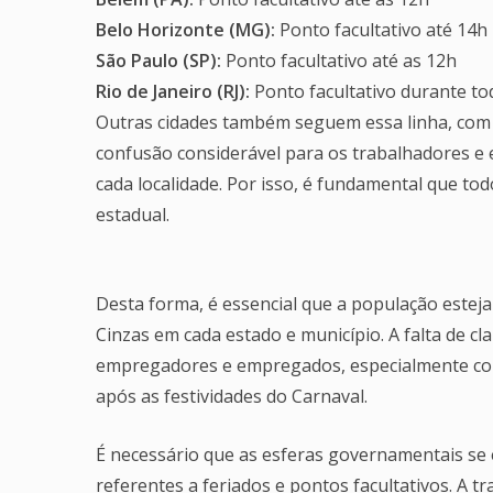
Belo Horizonte (MG):
Ponto facultativo até 14h
São Paulo (SP):
Ponto facultativo até as 12h
Rio de Janeiro (RJ):
Ponto facultativo durante to
Outras cidades também seguem essa linha, com h
confusão considerável para os trabalhadores e
cada localidade. Por isso, é fundamental que to
estadual.
Desta forma, é essencial que a população estej
Cinzas em cada estado e município. A falta de cl
empregadores e empregados, especialmente co
após as festividades do Carnaval.
É necessário que as esferas governamentais se e
referentes a feriados e pontos facultativos. A 