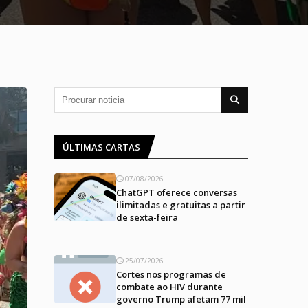
ÚLTIMAS CARTAS
07/08/2026
ChatGPT oferece conversas
ilimitadas e gratuitas a partir
de sexta-feira
25/07/2026
Cortes nos programas de
combate ao HIV durante
governo Trump afetam 77 mil