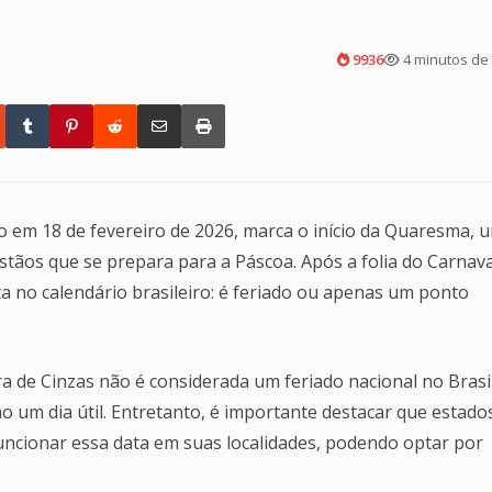
9936
4 minutos de 
no em 18 de fevereiro de 2026, marca o início da Quaresma, 
stãos que se prepara para a Páscoa. Após a folia do Carnava
a no calendário brasileiro: é feriado ou apenas um ponto
ra de Cinzas não é considerada um feriado nacional no Brasil
omo um dia útil. Entretanto, é importante destacar que estado
funcionar essa data em suas localidades, podendo optar por