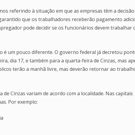
nos referindo à situação em que as empresas têm a decisão
 garantido que os trabalhadores receberão pagamento adici
mpregador pode decidir se os funcionários devem trabalhar 
ção é um pouco diferente. O governo federal já decretou pon
-feira, dia 17, e também para a quarta-feira de Cinzas, mas a
úblicos terão a manhã livre, mas deverão retornar ao trabalh
 de Cinzas variam de acordo com a localidade. Nas capitais
mas. Por exemplo:
ia