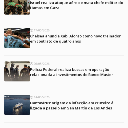
Israel realiza ataque aéreo e mata chefe militar do
Hamas em Gaza
17/05/2026
Chelsea anuncia Xabi Alonso como novo treinador
em contrato de quatro anos
26/05/2026
Polícia Federal realiza buscas em operação
relacionada a investimentos do Banco Master
14/05/2026
Hantavírus: origem da infecção em cruzeiro é
ligada a passeio em San Martín de Los Andes