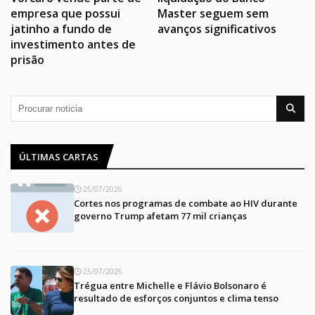
empresa que possui
Master seguem sem
jatinho a fundo de
avanços significativos
investimento antes de
prisão
ÚLTIMAS CARTAS
25/07/2026
Cortes nos programas de combate ao HIV durante
governo Trump afetam 77 mil crianças
25/07/2026
Trégua entre Michelle e Flávio Bolsonaro é
resultado de esforços conjuntos e clima tenso