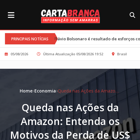
 e Flávio Bolsonaro é resultado de esforços conjuntos e clima tenso
PRINCIPAIS NOTÍCIAS
05/08/2026
Última Atualização 05/08/2026 19:52
Brasil
Home
Economia
Queda nas Ações da Amazon: Entenda os Motivos da Perda de US$ 450 Bilhões
Queda nas Ações da
Amazon: Entenda os
Motivos da Perda de US$