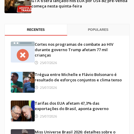
GTA 6 será lançado nos EUA por US$ 80; pré-venda
começa nesta quinta-feira
RECENTES
POPULARES
Cortes nos programas de combate ao HIV
durante governo Trump afetam 77 mil
crianças
25/07/2026
Trégua entre Michelle e Flávio Bolsonaro é
resultado de esforços conjuntos e clima tenso
25/07/2026
Tarifas dos EUA afetam 47,3% das
exportações do Brasil, aponta governo
25/07/2026
Miss Universe Brasil 2026: detalhes sobre o