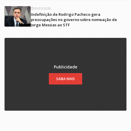
05/03/2026
Indefinição de Rodrigo Pacheco gera
preocupações no governo sobre nomeação de
Jorge Messias ao STF
Publicidade
SAIBA MAIS