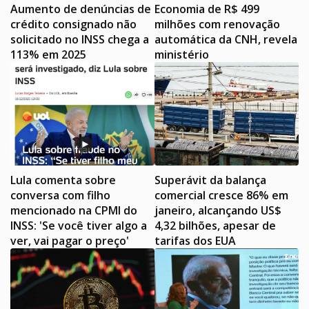
Aumento de denúncias de
Economia de R$ 499
crédito consignado não
milhões com renovação
solicitado no INSS chega a
automática da CNH, revela
113% em 2025
ministério
Lula comenta sobre
Superávit da balança
conversa com filho
comercial cresce 86% em
mencionado na CPMI do
janeiro, alcançando US$
INSS: 'Se você tiver algo a
4,32 bilhões, apesar de
ver, vai pagar o preço'
tarifas dos EUA