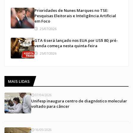
Prioridades de Nunes Marques no TSE:
Pesquisas Eleitorais e Inteligência Artificial
em Foco
25/07/2026
GTA 6 será lançado nos EUA por US$ 80; pré-
venda começa nesta quinta-feira
25/07/2026
MAIS LIDAS
07/04/2026
Unifesp inaugura centro de diagnóstico molecular
voltado para câncer
16/05/2026