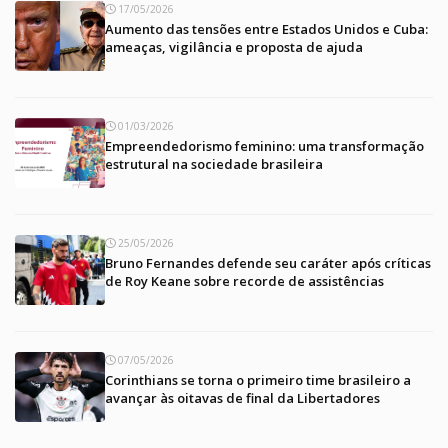
17/05/2026
Aumento das tensões entre Estados Unidos e Cuba:
ameaças, vigilância e proposta de ajuda
01/03/2026
Empreendedorismo feminino: uma transformação
estrutural na sociedade brasileira
25/05/2026
Bruno Fernandes defende seu caráter após críticas
de Roy Keane sobre recorde de assistências
07/05/2026
Corinthians se torna o primeiro time brasileiro a
avançar às oitavas de final da Libertadores