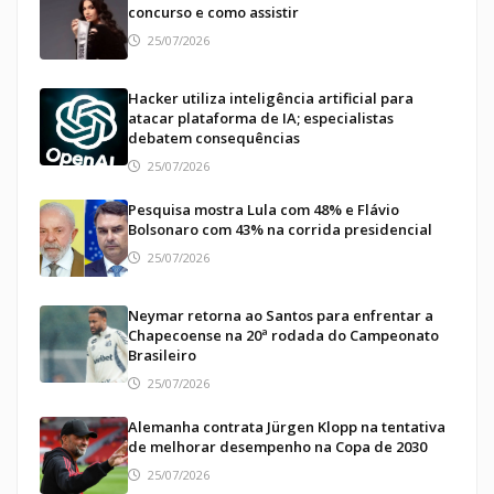
concurso e como assistir
25/07/2026
Hacker utiliza inteligência artificial para
atacar plataforma de IA; especialistas
debatem consequências
25/07/2026
Pesquisa mostra Lula com 48% e Flávio
Bolsonaro com 43% na corrida presidencial
25/07/2026
Neymar retorna ao Santos para enfrentar a
Chapecoense na 20ª rodada do Campeonato
Brasileiro
25/07/2026
Alemanha contrata Jürgen Klopp na tentativa
de melhorar desempenho na Copa de 2030
25/07/2026