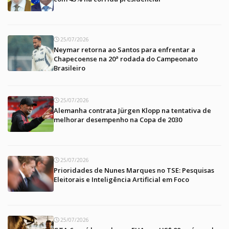
25/07/2026
Neymar retorna ao Santos para enfrentar a
Chapecoense na 20ª rodada do Campeonato
Brasileiro
25/07/2026
Alemanha contrata Jürgen Klopp na tentativa de
melhorar desempenho na Copa de 2030
25/07/2026
Prioridades de Nunes Marques no TSE: Pesquisas
Eleitorais e Inteligência Artificial em Foco
25/07/2026