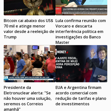
Bitcoin cai abaixo dos US$
Lula confirma reunião com
70 mil e atinge menor
Vorcaro e descarta
valor desde a reeleição de
interferência política em
Trump
investigações do Banco
Master
Presidente da
EUA e Argentina firmam
Eletronuclear alerta: "Se
acordo comercial com
não houver uma solução,
redução de tarifas e plano
seremos os Correios
de investimentos
amanhã"