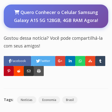
Quero Conhecer o Celular Samsung
Galaxy A15 5G 128GB, 4GB RAM Agora!
Gostou dessa notícia? Você pode compartilhá-la
com seus amigos!
Facebook
Twitter
Tags:
Notícias
Economia
Brasil