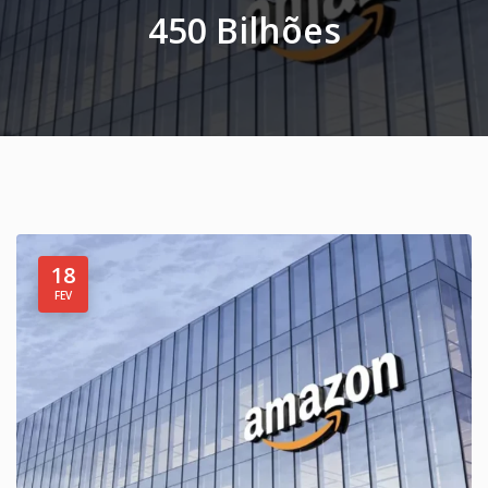
450 Bilhões
18
FEV