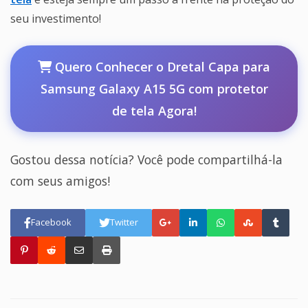
seu investimento!
Quero Conhecer o Dretal Capa para
Samsung Galaxy A15 5G com protetor
de tela Agora!
Gostou dessa notícia? Você pode compartilhá-la
com seus amigos!
Facebook
Twitter