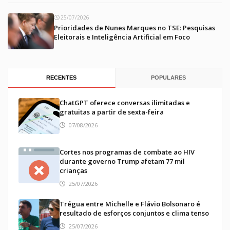
25/07/2026
Prioridades de Nunes Marques no TSE: Pesquisas
Eleitorais e Inteligência Artificial em Foco
RECENTES
POPULARES
ChatGPT oferece conversas ilimitadas e
gratuitas a partir de sexta-feira
07/08/2026
Cortes nos programas de combate ao HIV
durante governo Trump afetam 77 mil
crianças
25/07/2026
Trégua entre Michelle e Flávio Bolsonaro é
resultado de esforços conjuntos e clima tenso
25/07/2026