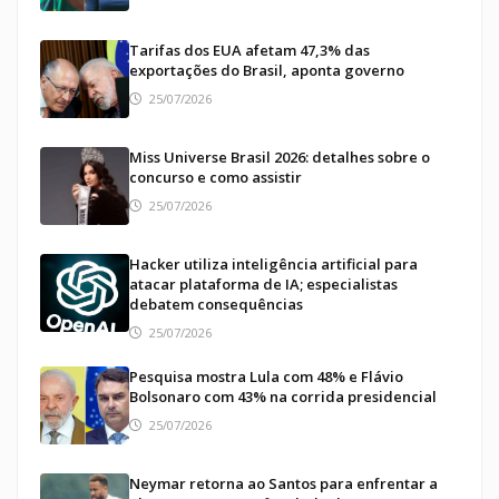
Tarifas dos EUA afetam 47,3% das
exportações do Brasil, aponta governo
25/07/2026
Miss Universe Brasil 2026: detalhes sobre o
concurso e como assistir
25/07/2026
Hacker utiliza inteligência artificial para
atacar plataforma de IA; especialistas
debatem consequências
25/07/2026
Pesquisa mostra Lula com 48% e Flávio
Bolsonaro com 43% na corrida presidencial
25/07/2026
Neymar retorna ao Santos para enfrentar a