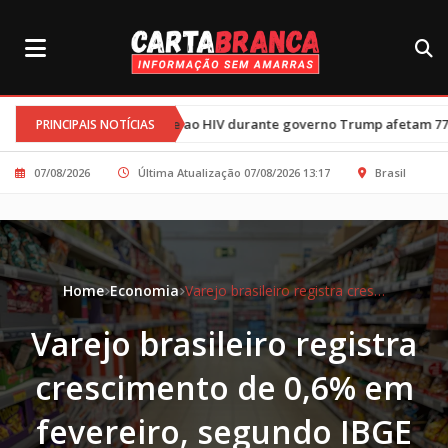
•
ombate ao HIV durante governo Trump afetam 77 mil crianças
Tré
PRINCIPAIS NOTÍCIAS
07/08/2026
Última Atualização 07/08/2026 13:17
Brasil
Home
Economia
Varejo brasileiro registra crescimento de 0,6% em fevereiro, segundo IBGE
Varejo brasileiro registra
crescimento de 0,6% em
fevereiro, segundo IBGE