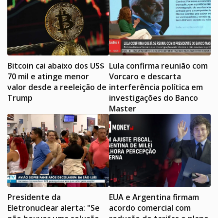
Bitcoin cai abaixo dos US$
Lula confirma reunião com
70 mil e atinge menor
Vorcaro e descarta
valor desde a reeleição de
interferência política em
Trump
investigações do Banco
Master
Presidente da
EUA e Argentina firmam
Eletronuclear alerta: "Se
acordo comercial com