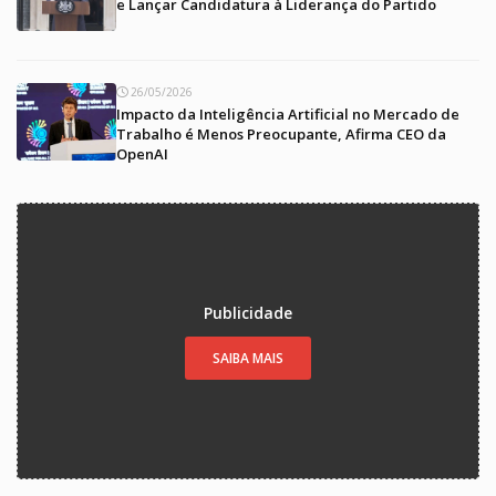
e Lançar Candidatura à Liderança do Partido
26/05/2026
Impacto da Inteligência Artificial no Mercado de
Trabalho é Menos Preocupante, Afirma CEO da
OpenAI
Publicidade
SAIBA MAIS