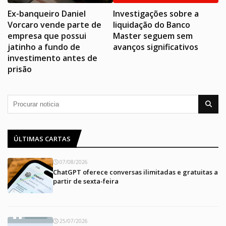
Ex-banqueiro Daniel
Investigações sobre a
Vorcaro vende parte de
liquidação do Banco
empresa que possui
Master seguem sem
jatinho a fundo de
avanços significativos
investimento antes de
prisão
ÚLTIMAS CARTAS
07/08/2026
ChatGPT oferece conversas ilimitadas e gratuitas a
partir de sexta-feira
25/07/2026