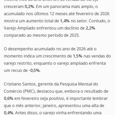
cresceram
0,2%
. Em um panorama mais amplo, o
acumulado nos últimos 12 meses até fevereiro de 2026
mostra um aumento total de
1,4%
no setor. Contudo, o
Varejo Ampliado enfrentou um declínio de
2,2%
comparado ao mesmo período de 2025.
O desempenho acumulado no ano de 2026 até o
momento indica um crescimento de
1,5%
nas vendas do
varejo restrito, enquanto o varejo ampliado enfrenta
um recuo de
-0,5%
.
Cristiano Santos, gerente da Pesquisa Mensal do
Comércio (PMC), destacou que, embora o resultado de
0,6%
em fevereiro seja positivo, é importante lembrar
que o mês anterior, janeiro, apresentou uma alta de
0,4%
. Antes disso, o varejo vinha enfrentando uma