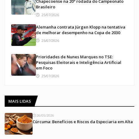
Chapecoense na 20ª rodada do Campeonato
Brasileiro
25/07/2026
Alemanha contrata Jürgen Klopp na tentativa
de melhorar desempenho na Copa de 2030
25/07/2026
Prioridades de Nunes Marques no TSE:
Pesquisas Eleitorais e Inteligência Artificial
em Foco
25/07/2026
MAIS LIDAS
26/05/2026
Cúrcuma: Benefícios e Riscos da Especiaria em Alta