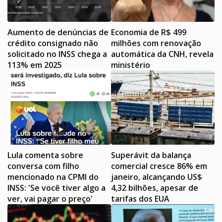
Aumento de denúncias de
Economia de R$ 499
crédito consignado não
milhões com renovação
solicitado no INSS chega a
automática da CNH, revela
113% em 2025
ministério
Lula comenta sobre
Superávit da balança
conversa com filho
comercial cresce 86% em
mencionado na CPMI do
janeiro, alcançando US$
INSS: 'Se você tiver algo a
4,32 bilhões, apesar de
ver, vai pagar o preço'
tarifas dos EUA