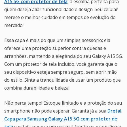
A15 5G com protetor de tela
, a escolha perfeita para
quem deseja aliar funcionalidade e design. Seu celular
merece o melhor cuidado em tempos de evolução do
mercado!
Essa capa é mais do que um simples acessório; ela
oferece uma proteção superior contra quedas e
arranhões, mantendo a elegância do seu Galaxy A15 5G.
Com um protetor de tela incluído, você garante que o
seu dispositivo esteja sempre seguro, sem abrir mão
do estilo. Sinta a tranquilidade de usar um produto que
combina durabilidade e beleza!
Não perca tempo! Estoque limitado e a proteção do seu
smartphone não pode esperar. Garanta já a sua
Dretal
Capa para Samsung Galaxy A15 5G com protetor de
tela
e esteja sempre um passo à frente na proteção do