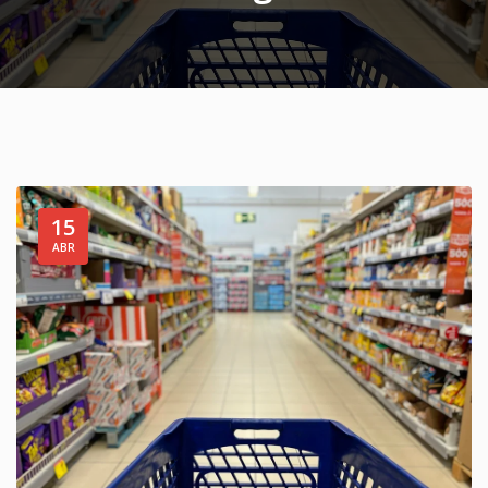
15
ABR