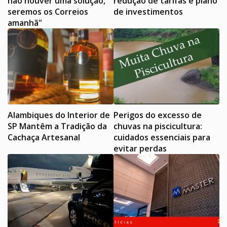
não houver uma solução,
redução de tarifas e plano
seremos os Correios
de investimentos
amanhã"
Alambiques do Interior de
Perigos do excesso de
SP Mantêm a Tradição da
chuvas na piscicultura:
Cachaça Artesanal
cuidados essenciais para
evitar perdas