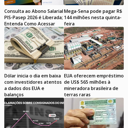
Consulta ao Abono Salarial
Mega-Sena pode pagar R$
PIS-Pasep 2026 é Liberada;
144 milhões nesta quinta-
Entenda Como Acessar
feira
Dólar inicia o dia em baixa
EUA oferecem empréstimo
com investidores atentos
de US$ 565 milhões à
a dados dos EUA e
mineradora brasileira de
balanços
terras raras