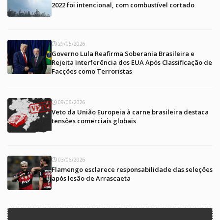
2022 foi intencional, com combustível cortado
29/05/2026
Governo Lula Reafirma Soberania Brasileira e
Rejeita Interferência dos EUA Após Classificação de
Facções como Terroristas
09/06/2026
Veto da União Europeia à carne brasileira destaca
tensões comerciais globais
03/06/2026
Flamengo esclarece responsabilidade das seleções
após lesão de Arrascaeta