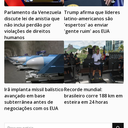
Parlamento da Venezuela
Trump afirma que líderes
discute lei de anistia que
latino-americanos são
não inclui perdão por
'espertos' ao enviar
violações de direitos
'gente ruim' aos EUA
humanos
Irã implanta míssil balístico
Recorde mundial:
avançado em base
brasileiro corre 188 km em
subterrânea antes de
esteira em 24 horas
negociações com os EUA