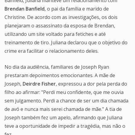
Banfield, Juliana manteve um relacionamento com
Brendan Banfield
, o pai da família e marido de
Christine. De acordo com as investigações, os dois
planejaram o assassinato da esposa de Brendan,
utilizando um site voltado para fetiches e até
treinamento de tiro. Juliana declarou que o objetivo do
crime era facilitar o relacionamento deles.
No dia da audiência, familiares de Joseph Ryan
prestaram depoimentos emocionantes. A mãe de
Joseph,
Deirdre Fisher
, expressou a dor pela perda do
filho ao afirmar: "Perdi meu confidente, que me ouvia
sem julgamento. Perdi a chance de ser um dia chamada
de avó e nunca mais serei chamada de mãe." A tia de
Joseph também fez um apelo, afirmando que Juliana
teve a oportunidade de impedir a tragédia, mas não o
fez.