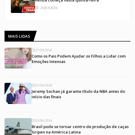
25/07/2026
MAIS LIDAS
01/03/2026
Como os Pais Podem Ajudar os Filhos a Lidar com
Emoções Intensas
01/06/2026
Jeremy Sochan já garante título da NBA antes do
início das finais
05/06/2026
Brasil pode se tornar centro de produção de caças
Gripen na América Latina