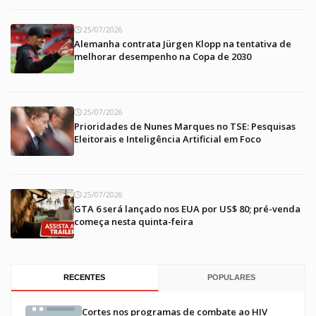
25/07/2026
Alemanha contrata Jürgen Klopp na tentativa de
melhorar desempenho na Copa de 2030
25/07/2026
Prioridades de Nunes Marques no TSE: Pesquisas
Eleitorais e Inteligência Artificial em Foco
25/07/2026
GTA 6 será lançado nos EUA por US$ 80; pré-venda
começa nesta quinta-feira
RECENTES
POPULARES
Cortes nos programas de combate ao HIV