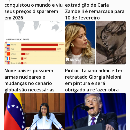
conquistou o mundo e viu
extradição de Carla
seus preços dispararem
Zambelli é remarcada para
em 2026
10 de fevereiro
Nove países possuem
Pintor italiano admite ter
armas nucleares e
retratado Giorgia Meloni
mudanças no cenário
em pintura e será
global são necessárias
obrigado a refazer obra