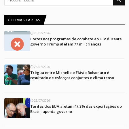
ÚLTIMAS CARTAS
25/07/2026
Cortes nos programas de combate ao HIV durante
governo Trump afetam 77 mil crianças
25/07/2026
Trégua entre Michelle e Flávio Bolsonaro é
resultado de esforços conjuntos e clima tenso
25/07/2026
Tarifas dos EUA afetam 47,3% das exportações do
Brasil, aponta governo