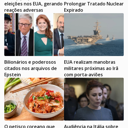
eleições nos EUA, gerando
Prolongar Tratado Nuclear
reações adversas
Expirado
Bilionários e poderosos
EUA realizam manobras
citados nos arquivos de
militares próximas ao Irã
Epstein
com porta-aviões
O petisco coreano que
Audiência na Itália sobre