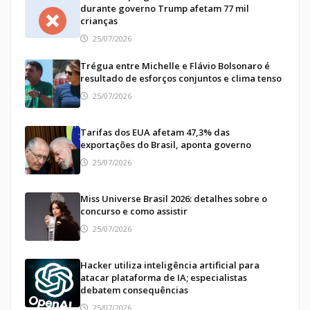
durante governo Trump afetam 77 mil
crianças
25/07/2026
Trégua entre Michelle e Flávio Bolsonaro é
resultado de esforços conjuntos e clima tenso
25/07/2026
Tarifas dos EUA afetam 47,3% das
exportações do Brasil, aponta governo
25/07/2026
Miss Universe Brasil 2026: detalhes sobre o
concurso e como assistir
25/07/2026
Hacker utiliza inteligência artificial para
atacar plataforma de IA; especialistas
debatem consequências
25/07/2026