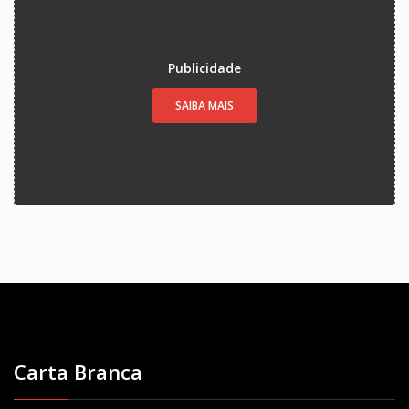
Publicidade
SAIBA MAIS
Carta Branca