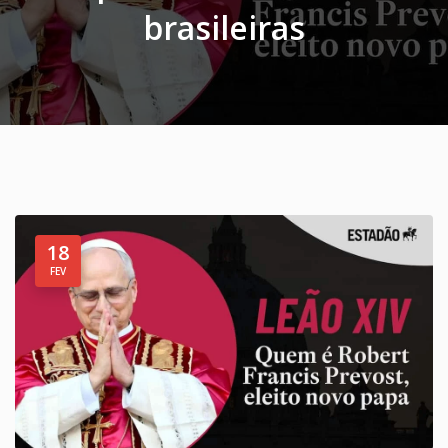
brasileiras
18
FEV