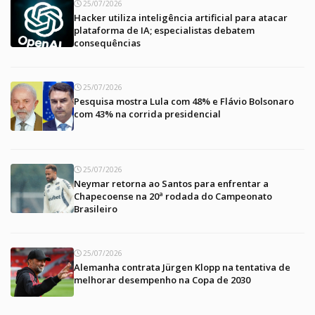
25/07/2026
Hacker utiliza inteligência artificial para atacar
plataforma de IA; especialistas debatem
consequências
25/07/2026
Pesquisa mostra Lula com 48% e Flávio Bolsonaro
com 43% na corrida presidencial
25/07/2026
Neymar retorna ao Santos para enfrentar a
Chapecoense na 20ª rodada do Campeonato
Brasileiro
25/07/2026
Alemanha contrata Jürgen Klopp na tentativa de
melhorar desempenho na Copa de 2030