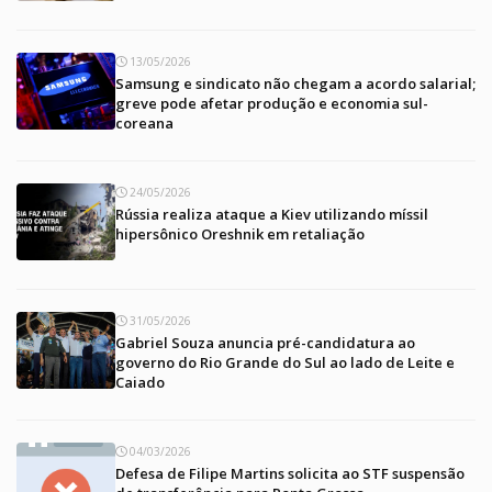
13/05/2026
Samsung e sindicato não chegam a acordo salarial;
greve pode afetar produção e economia sul-
coreana
24/05/2026
Rússia realiza ataque a Kiev utilizando míssil
hipersônico Oreshnik em retaliação
31/05/2026
Gabriel Souza anuncia pré-candidatura ao
governo do Rio Grande do Sul ao lado de Leite e
Caiado
04/03/2026
Defesa de Filipe Martins solicita ao STF suspensão