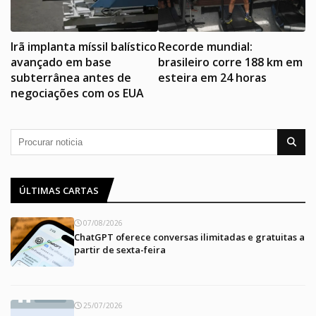
Irã implanta míssil balístico
Recorde mundial:
avançado em base
brasileiro corre 188 km em
subterrânea antes de
esteira em 24 horas
negociações com os EUA
ÚLTIMAS CARTAS
07/08/2026
ChatGPT oferece conversas ilimitadas e gratuitas a
partir de sexta-feira
25/07/2026