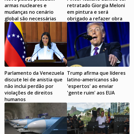
armas nucleares e
retratado Giorgia Meloni
mudanças no cenário
em pintura e será
global são necessárias
obrigado a refazer obra
Parlamento da Venezuela
Trump afirma que líderes
discute lei de anistia que
latino-americanos são
não inclui perdão por
'espertos' ao enviar
violações de direitos
'gente ruim' aos EUA
humanos