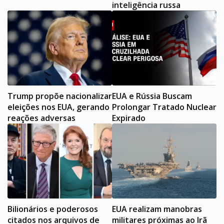
inteligência russa
Trump propõe nacionalizar
EUA e Rússia Buscam
eleições nos EUA, gerando
Prolongar Tratado Nuclear
reações adversas
Expirado
Bilionários e poderosos
EUA realizam manobras
citados nos arquivos de
militares próximas ao Irã