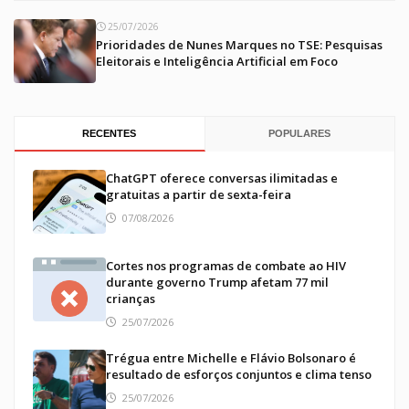
25/07/2026
Prioridades de Nunes Marques no TSE: Pesquisas
Eleitorais e Inteligência Artificial em Foco
RECENTES
POPULARES
ChatGPT oferece conversas ilimitadas e
gratuitas a partir de sexta-feira
07/08/2026
Cortes nos programas de combate ao HIV
durante governo Trump afetam 77 mil
crianças
25/07/2026
Trégua entre Michelle e Flávio Bolsonaro é
resultado de esforços conjuntos e clima tenso
25/07/2026