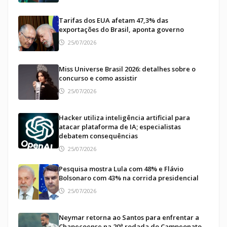
Tarifas dos EUA afetam 47,3% das
exportações do Brasil, aponta governo
25/07/2026
Miss Universe Brasil 2026: detalhes sobre o
concurso e como assistir
25/07/2026
Hacker utiliza inteligência artificial para
atacar plataforma de IA; especialistas
debatem consequências
25/07/2026
Pesquisa mostra Lula com 48% e Flávio
Bolsonaro com 43% na corrida presidencial
25/07/2026
Neymar retorna ao Santos para enfrentar a
Chapecoense na 20ª rodada do Campeonato