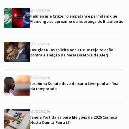
16/05/2026
Palmeiras e Cruzeiro empatam e permitem que
Flamengo se aproxime da liderança do Brasileirão
05/05/2026
Douglas Ruas solicita ao STF que rejeite ação
contra a eleição da Mesa Diretora da Alerj
29/05/2026
Ibrahima Konate deve deixar o Liverpool ao final
da temporada
05/03/2026
Janela Partidária para Eleições de 2026 Começa
Nesta Quinta-Feira (5)