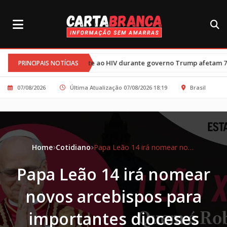
 de combate ao HIV durante governo Trump afetam 77 mil crianças
PRINCIPAIS NOTÍCIAS
07/08/2026
Última Atualização 07/08/2026 18:19
Brasil
Home
Cotidiano
Papa Leão 14 irá nomear novos arcebispos para importantes dioceses brasileiras
Papa Leão 14 irá nomear
novos arcebispos para
importantes dioceses