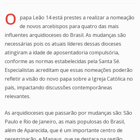
O
papa Leão 14 está prestes a realizar a nomeação
de novos arcebispos para quatro das mais
influentes arquidioceses do Brasil. As mudanças são
necessárias pois os atuais líderes dessas dioceses
atingiram a idade de aposentadoria compulsória,
conforme as normas estabelecidas pela Santa Sé.
Especialistas acreditam que essas nomeações poderão
refletir a visão do novo papa sobre a Igreja Católica no
país, impactando discussões contemporâneas
relevantes.
As arquidioceses que passarão por mudanças são: São
Paulo e Rio de Janeiro, as mais populosas do Brasil,
além de Aparecida, que é um importante centro de
peregrinação, e Manaus, que se destaca na região