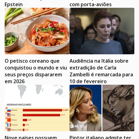
Epstein
com porta-aviões
O petisco coreano que
Audiência na Itália sobre
conquistou o mundo e viu
extradição de Carla
seus preços dispararem
Zambelli é remarcada para
em 2026
10 de fevereiro
Nove países possuem
Pintor italiano admite ter