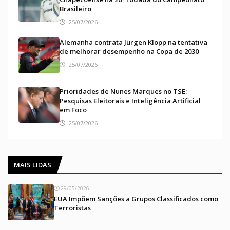
Brasileiro
25/07/2026
Alemanha contrata Jürgen Klopp na tentativa
de melhorar desempenho na Copa de 2030
25/07/2026
Prioridades de Nunes Marques no TSE:
Pesquisas Eleitorais e Inteligência Artificial
em Foco
25/07/2026
MAIS LIDAS
29/05/2026
EUA Impõem Sanções a Grupos Classificados como
Terroristas