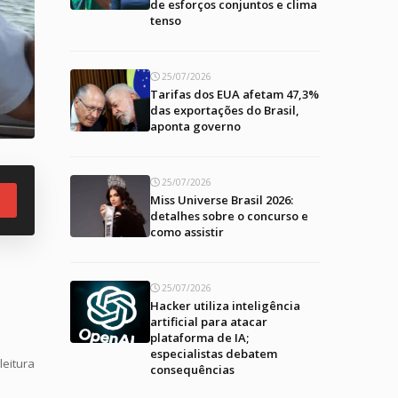
de esforços conjuntos e clima
tenso
25/07/2026
Tarifas dos EUA afetam 47,3%
das exportações do Brasil,
aponta governo
25/07/2026
Miss Universe Brasil 2026:
detalhes sobre o concurso e
como assistir
25/07/2026
Hacker utiliza inteligência
artificial para atacar
plataforma de IA;
especialistas debatem
leitura
consequências