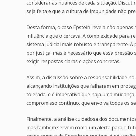
considerar as nuances de cada situação. Discuti
seja feita e que a cultura de impunidade não pre
Desta forma, o caso Epstein revela não apenas 
influência que o cercava. A complexidade para r
sistema judicial mais robusto e transparente.
por justiça, mas é necessário que essa pressão 
exigir respostas claras e ações concretas.
Assim, a discussão sobre a responsabilidade no 
alcançando instituições que falharam em protege
tolerada, e é imperativo que haja uma mudança s
compromisso contínuo, que envolva todos os se
Finalmente, a análise cuidadosa dos documentos
mas também servem como um alerta para o futur
casos como o de Epstein se repitam. A educação