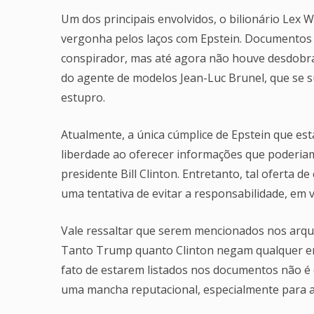
Um dos principais envolvidos, o bilionário Lex 
vergonha pelos laços com Epstein. Documentos n
conspirador, mas até agora não houve desdobra
do agente de modelos Jean-Luc Brunel, que se 
estupro.
Atualmente, a única cúmplice de Epstein que est
liberdade ao oferecer informações que poderia
presidente Bill Clinton. Entretanto, tal oferta d
uma tentativa de evitar a responsabilidade, em 
Vale ressaltar que serem mencionados nos arqu
Tanto Trump quanto Clinton negam qualquer env
fato de estarem listados nos documentos não é e
uma mancha reputacional, especialmente para 