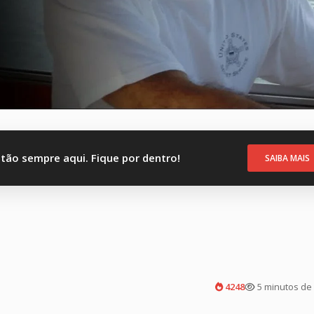
stão sempre aqui. Fique por dentro!
SAIBA MAIS
4248
5 minutos de 