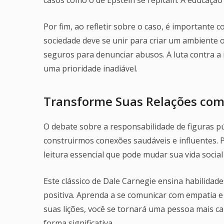
Por fim, ao refletir sobre o caso, é importante 
sociedade deve se unir para criar um ambiente o
seguros para denunciar abusos. A luta contra a
uma prioridade inadiável.
Transforme Suas Relações com
O debate sobre a responsabilidade de figuras p
construirmos conexões saudáveis e influentes. P
leitura essencial que pode mudar sua vida social 
Este clássico de Dale Carnegie ensina habilidad
positiva. Aprenda a se comunicar com empatia e
suas lições, você se tornará uma pessoa mais ca
forma significativa.