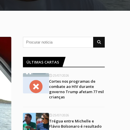
ÚLTIMAS CARTAS
25/07/2026
Cortes nos programas de
combate ao HIV durante
governo Trump afetam 77 mil
crianças
25/07/2026
Trégua entre Michelle e
Flávio Bolsonaro é resultado