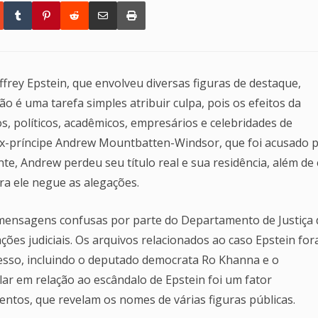
frey Epstein, que envolveu diversas figuras de destaque,
o é uma tarefa simples atribuir culpa, pois os efeitos da
s, políticos, acadêmicos, empresários e celebridades de
ex-príncipe Andrew Mountbatten-Windsor, que foi acusado p
nte, Andrew perdeu seu título real e sua residência, além de 
ra ele negue as alegações.
mensagens confusas por parte do Departamento de Justiça 
ções judiciais. Os arquivos relacionados ao caso Epstein fo
sso, incluindo o deputado democrata Ro Khanna e o
r em relação ao escândalo de Epstein foi um fator
entos, que revelam os nomes de várias figuras públicas.