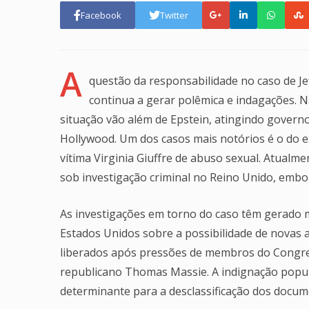
Facebook
Twitter
A
questão da responsabilidade no caso de Jef
continua a gerar polêmica e indagações. Nã
situação vão além de Epstein, atingindo governo
Hollywood. Um dos casos mais notórios é o do 
vítima Virginia Giuffre de abuso sexual. Atualme
sob investigação criminal no Reino Unido, embo
As investigações em torno do caso têm gerado 
Estados Unidos sobre a possibilidade de novas a
liberados após pressões de membros do Congre
republicano Thomas Massie. A indignação popula
determinante para a desclassificação dos docum