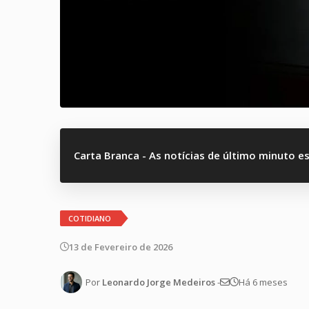
Carta Branca - As notícias de último minuto e
COTIDIANO
13 de Fevereiro de 2026
Por
Leonardo Jorge Medeiros
-
Há 6 meses