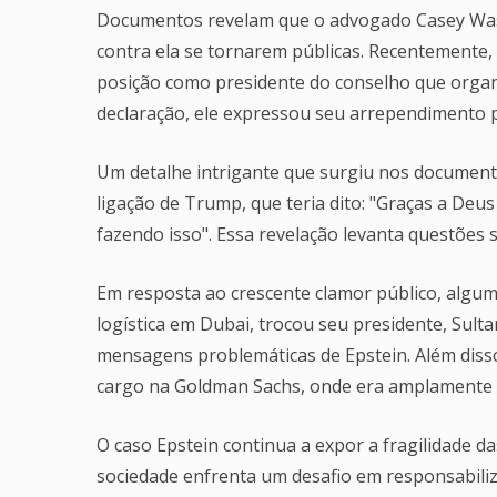
Documentos revelam que o advogado Casey Was
contra ela se tornarem públicas. Recentemente
posição como presidente do conselho que organ
declaração, ele expressou seu arrependimento 
Um detalhe intrigante que surgiu nos document
ligação de Trump, que teria dito: "Graças a Deu
fazendo isso". Essa revelação levanta questões
Em resposta ao crescente clamor público, algu
logística em Dubai, trocou seu presidente, Sul
mensagens problemáticas de Epstein. Além disso
cargo na Goldman Sachs, onde era amplamente c
O caso Epstein continua a expor a fragilidade d
sociedade enfrenta um desafio em responsabiliz