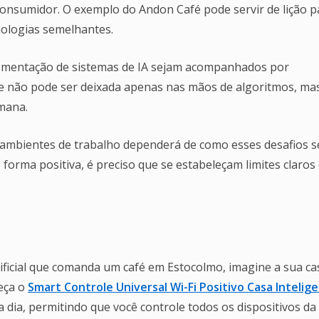
onsumidor. O exemplo do Andon Café pode servir de lição p
ologias semelhantes.
plementação de sistemas de IA sejam acompanhados por
dade não pode ser deixada apenas nas mãos de algoritmos, ma
mana.
 em ambientes de trabalho dependerá de como esses desafios 
forma positiva, é preciso que se estabeleçam limites claros
rtificial que comanda um café em Estocolmo, imagine a sua ca
eça o
Smart Controle Universal Wi-Fi Positivo Casa Intelig
 a dia, permitindo que você controle todos os dispositivos da