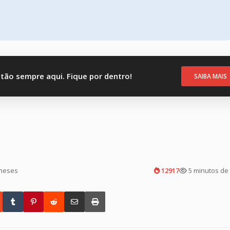
stão sempre aqui. Fique por dentro!
SAIBA MAIS
meses
12917
5 minutos de 