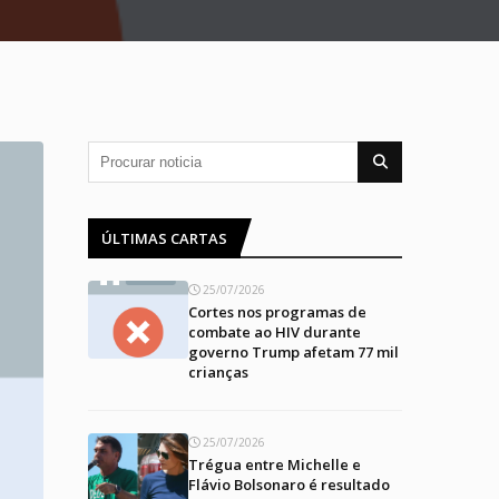
ÚLTIMAS CARTAS
25/07/2026
Cortes nos programas de
combate ao HIV durante
governo Trump afetam 77 mil
crianças
25/07/2026
Trégua entre Michelle e
Flávio Bolsonaro é resultado