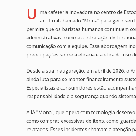
U
ma cafeteria inovadora no centro de Estoc
artificial
chamado "Mona" para gerir seu 
permite que os baristas humanos continuem com
administrativas, como a contratação de funcioná
comunicação com a equipe. Essa abordagem in
preocupações sobre a eficácia e a ética do uso 
Desde a sua inauguração, em abril de 2026, o 
ainda luta para se manter financeiramente sust
Especialistas e consumidores estão acompanhan
responsabilidade e a segurança quando sistema
A IA "Mona", que opera com tecnologia desenvol
como compras excessivas de itens, como guardan
relatados. Esses incidentes chamam a atenção p