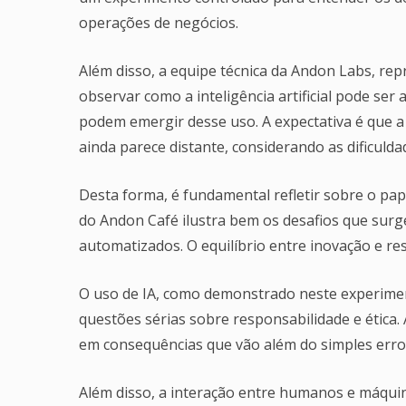
operações de negócios.
Além disso, a equipe técnica da Andon Labs, re
observar como a inteligência artificial pode se
podem emergir desse uso. A expectativa é que a 
ainda parece distante, considerando as dificuld
Desta forma, é fundamental refletir sobre o papel
do Andon Café ilustra bem os desafios que sur
automatizados. O equilíbrio entre inovação e r
O uso de IA, como demonstrado neste experimen
questões sérias sobre responsabilidade e ética.
em consequências que vão além do simples erro 
Além disso, a interação entre humanos e máquin