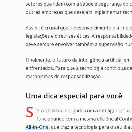
setores que lidam com a saúde e segurança do c
outras empresas que desejam implementar tecn
Assim, é crucial que o desenvolvimento e a im
legislações e diretrizes éticas. A responsabili
deve sempre envolver também a supervisão hu
Finalmente, o futuro da inteligência artificial
enfrentados. Para que a tecnologia contribua de 
mecanismos de responsabilização.
Uma dica especial para você
S
e você ficou intrigado com a inteligência a
funcionando com a mesma eficiência! Conh
All-in-One
, que traz a tecnologia para o seu dia