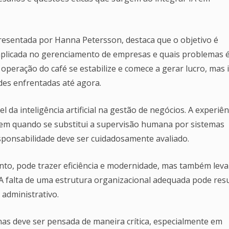
presentada por Hanna Petersson, destaca que o objetivo é
r aplicada no gerenciamento de empresas e quais problemas é
operação do café se estabilize e comece a gerar lucro, mas 
ades enfrentadas até agora.
 da inteligência artificial na gestão de negócios. A experiên
gem quando se substitui a supervisão humana por sistemas
esponsabilidade deve ser cuidadosamente avaliado.
to, pode trazer eficiência e modernidade, mas também lev
 A falta de uma estrutura organizacional adequada pode resu
administrativo.
as deve ser pensada de maneira crítica, especialmente em