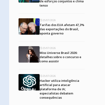
de esforços conjuntos e clima
tenso
25/07/2026
Tarifas dos EUA afetam 47,3%
das exportações do Brasil,
aponta governo
25/07/2026
Miss Universe Brasil 2026:
detalhes sobre o concurso e
como assistir
25/07/2026
Hacker utiliza inteligência
artificial para atacar
plataforma de IA;
especialistas debatem
consequências