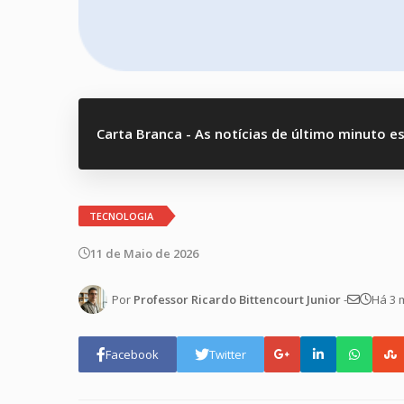
Carta Branca - As notícias de último minuto e
TECNOLOGIA
11 de Maio de 2026
Por
Professor Ricardo Bittencourt Junior
-
Há 3 
Facebook
Twitter