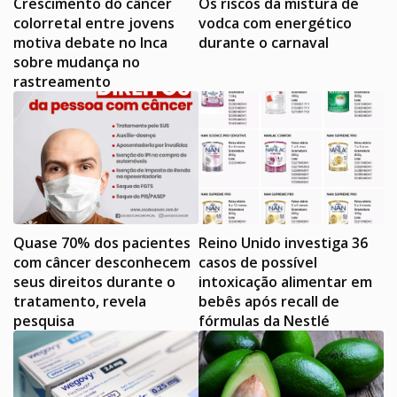
Crescimento do câncer
Os riscos da mistura de
colorretal entre jovens
vodca com energético
motiva debate no Inca
durante o carnaval
sobre mudança no
rastreamento
Quase 70% dos pacientes
Reino Unido investiga 36
com câncer desconhecem
casos de possível
seus direitos durante o
intoxicação alimentar em
tratamento, revela
bebês após recall de
pesquisa
fórmulas da Nestlé