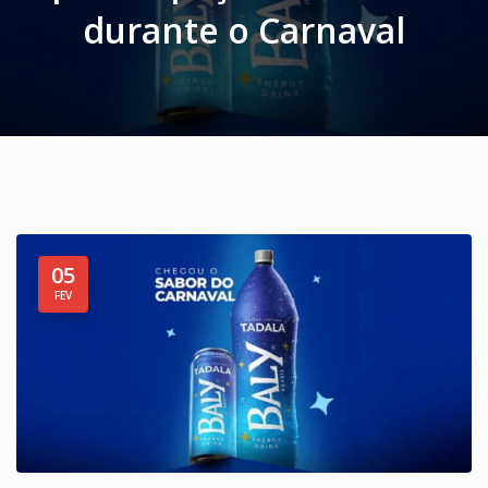
durante o Carnaval
05
FEV