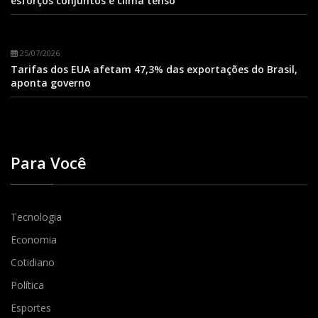
esforços conjuntos e clima tenso
25/07/2026
Tarifas dos EUA afetam 47,3% das exportações do Brasil,
aponta governo
Para Você
Tecnologia
Economia
Cotidiano
Política
Esportes