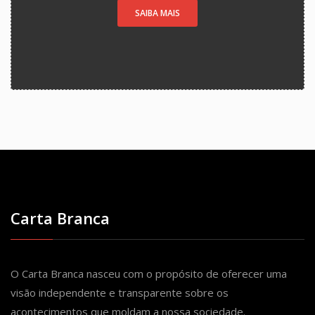
SAIBA MAIS
Carta Branca
O Carta Branca nasceu com o propósito de oferecer uma
visão independente e transparente sobre os
acontecimentos que moldam a nossa sociedade.