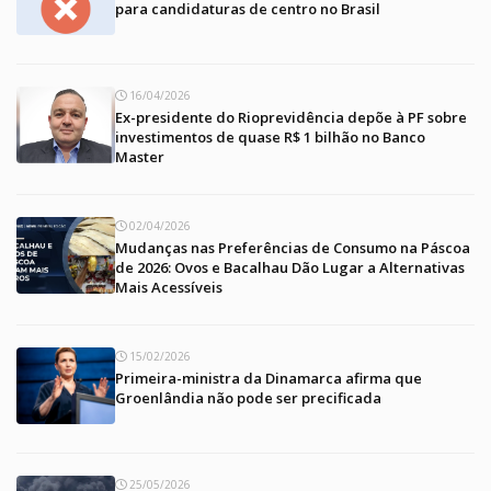
para candidaturas de centro no Brasil
16/04/2026
Ex-presidente do Rioprevidência depõe à PF sobre
investimentos de quase R$ 1 bilhão no Banco
Master
02/04/2026
Mudanças nas Preferências de Consumo na Páscoa
de 2026: Ovos e Bacalhau Dão Lugar a Alternativas
Mais Acessíveis
15/02/2026
Primeira-ministra da Dinamarca afirma que
Groenlândia não pode ser precificada
25/05/2026