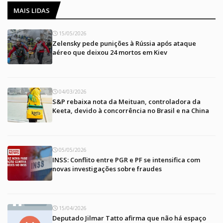
MAIS LIDAS
15/05/2026
Zelensky pede punições à Rússia após ataque
aéreo que deixou 24 mortos em Kiev
04/03/2026
S&P rebaixa nota da Meituan, controladora da
Keeta, devido à concorrência no Brasil e na China
05/05/2026
INSS: Conflito entre PGR e PF se intensifica com
novas investigações sobre fraudes
15/04/2026
Deputado Jilmar Tatto afirma que não há espaço