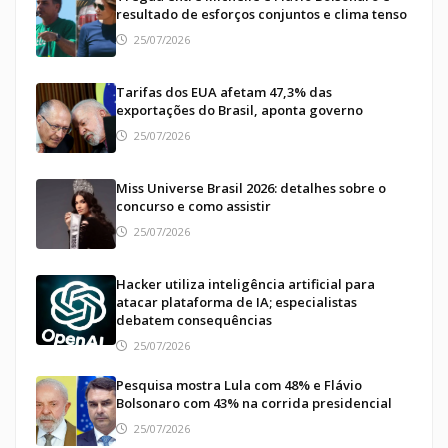
resultado de esforços conjuntos e clima tenso
25/07/2026
Tarifas dos EUA afetam 47,3% das
exportações do Brasil, aponta governo
25/07/2026
Miss Universe Brasil 2026: detalhes sobre o
concurso e como assistir
25/07/2026
Hacker utiliza inteligência artificial para
atacar plataforma de IA; especialistas
debatem consequências
25/07/2026
Pesquisa mostra Lula com 48% e Flávio
Bolsonaro com 43% na corrida presidencial
25/07/2026