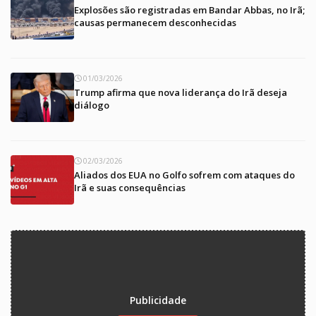
Explosões são registradas em Bandar Abbas, no Irã;
causas permanecem desconhecidas
01/03/2026
Trump afirma que nova liderança do Irã deseja
diálogo
02/03/2026
Aliados dos EUA no Golfo sofrem com ataques do
Irã e suas consequências
Publicidade