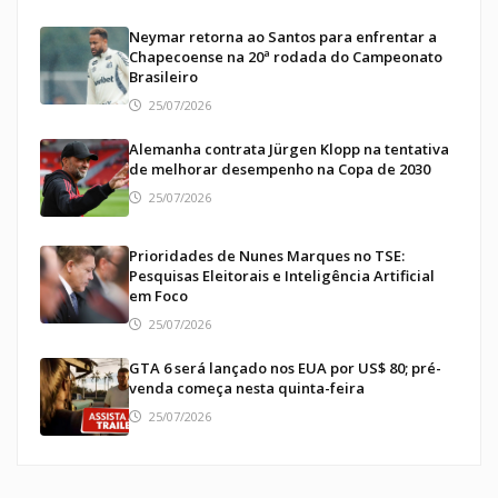
Neymar retorna ao Santos para enfrentar a
Chapecoense na 20ª rodada do Campeonato
Brasileiro
25/07/2026
Alemanha contrata Jürgen Klopp na tentativa
de melhorar desempenho na Copa de 2030
25/07/2026
Prioridades de Nunes Marques no TSE:
Pesquisas Eleitorais e Inteligência Artificial
em Foco
25/07/2026
GTA 6 será lançado nos EUA por US$ 80; pré-
venda começa nesta quinta-feira
25/07/2026