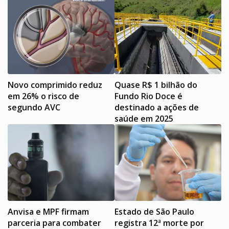
Novo comprimido reduz
Quase R$ 1 bilhão do
em 26% o risco de
Fundo Rio Doce é
segundo AVC
destinado a ações de
saúde em 2025
Anvisa e MPF firmam
Estado de São Paulo
parceria para combater
registra 12ª morte por