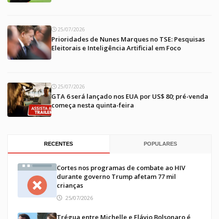
25/07/2026
Prioridades de Nunes Marques no TSE: Pesquisas
Eleitorais e Inteligência Artificial em Foco
25/07/2026
GTA 6 será lançado nos EUA por US$ 80; pré-venda
começa nesta quinta-feira
RECENTES
POPULARES
Cortes nos programas de combate ao HIV
durante governo Trump afetam 77 mil
crianças
25/07/2026
Trégua entre Michelle e Flávio Bolsonaro é