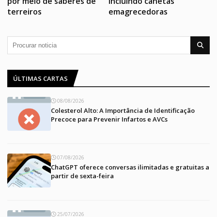
por meio de saberes de
incluindo canetas
terreiros
emagrecedoras
ÚLTIMAS CARTAS
08/08/2026
Colesterol Alto: A Importância de Identificação
Precoce para Prevenir Infartos e AVCs
07/08/2026
ChatGPT oferece conversas ilimitadas e gratuitas a
partir de sexta-feira
25/07/2026