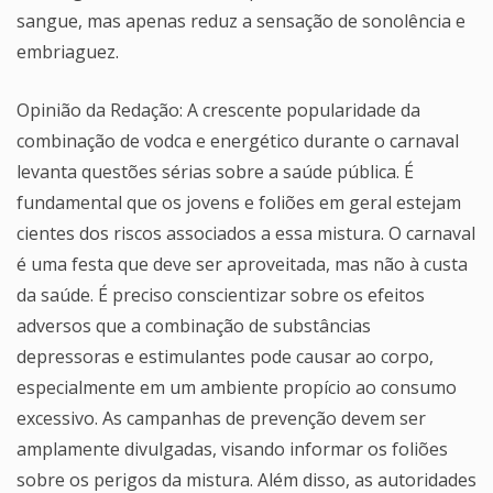
sangue, mas apenas reduz a sensação de sonolência e
embriaguez.
Opinião da Redação: A crescente popularidade da
combinação de vodca e energético durante o carnaval
levanta questões sérias sobre a saúde pública. É
fundamental que os jovens e foliões em geral estejam
cientes dos riscos associados a essa mistura. O carnaval
é uma festa que deve ser aproveitada, mas não à custa
da saúde. É preciso conscientizar sobre os efeitos
adversos que a combinação de substâncias
depressoras e estimulantes pode causar ao corpo,
especialmente em um ambiente propício ao consumo
excessivo. As campanhas de prevenção devem ser
amplamente divulgadas, visando informar os foliões
sobre os perigos da mistura. Além disso, as autoridades