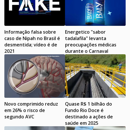
Informação falsa sobre
Energetico "sabor
caso de Nipah no Brasil é
tadalafila" levanta
desmentida; vídeo é de
preocupações médicas
2021
durante o Carnaval
Novo comprimido reduz
Quase R$ 1 bilhão do
em 26% o risco de
Fundo Rio Doce é
segundo AVC
destinado a ações de
saúde em 2025