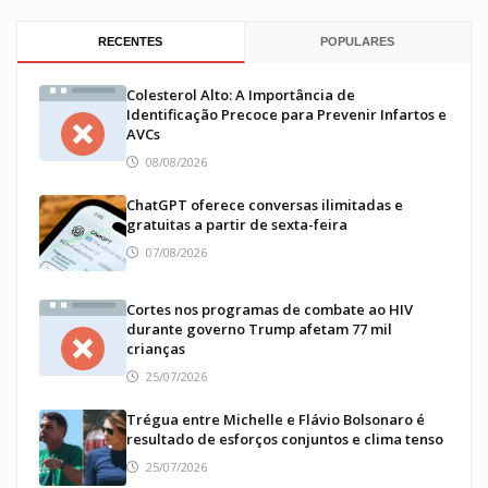
RECENTES
POPULARES
Colesterol Alto: A Importância de
Identificação Precoce para Prevenir Infartos e
AVCs
08/08/2026
ChatGPT oferece conversas ilimitadas e
gratuitas a partir de sexta-feira
07/08/2026
Cortes nos programas de combate ao HIV
durante governo Trump afetam 77 mil
crianças
25/07/2026
Trégua entre Michelle e Flávio Bolsonaro é
resultado de esforços conjuntos e clima tenso
25/07/2026