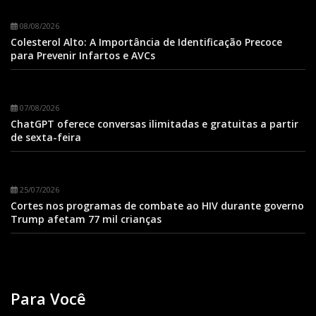
08/08/2026
Colesterol Alto: A Importância de Identificação Precoce
para Prevenir Infartos e AVCs
07/08/2026
ChatGPT oferece conversas ilimitadas e gratuitas a partir
de sexta-feira
25/07/2026
Cortes nos programas de combate ao HIV durante governo
Trump afetam 77 mil crianças
Para Você