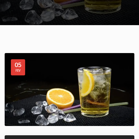
05
FEV