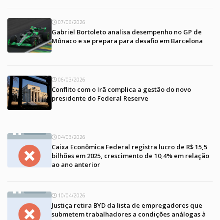
07/06/2026
Gabriel Bortoleto analisa desempenho no GP de
Mônaco e se prepara para desafio em Barcelona
06/03/2026
Conflito com o Irã complica a gestão do novo
presidente do Federal Reserve
04/03/2026
Caixa Econômica Federal registra lucro de R$ 15,5
bilhões em 2025, crescimento de 10,4% em relação
ao ano anterior
10/04/2026
Justiça retira BYD da lista de empregadores que
submetem trabalhadores a condições análogas à