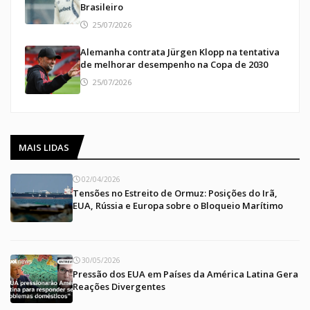
Brasileiro
25/07/2026
Alemanha contrata Jürgen Klopp na tentativa
de melhorar desempenho na Copa de 2030
25/07/2026
MAIS LIDAS
02/04/2026
Tensões no Estreito de Ormuz: Posições do Irã,
EUA, Rússia e Europa sobre o Bloqueio Marítimo
30/05/2026
Pressão dos EUA em Países da América Latina Gera
Reações Divergentes