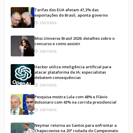
Tarifas dos EUA afetam 47,3% das
exportações do Brasil, aponta governo
25/07/2026
Miss Universe Brasil 2026: detalhes sobre o
concurso e como assistir
25/07/2026
Hacker utiliza inteligência artificial para
atacar plataforma de IA; especialistas
debatem consequências
25/07/2026
Pesquisa mostra Lula com 48% e Flávio
Bolsonaro com 43% na corrida presidencial
25/07/2026
Neymar retorna ao Santos para enfrentar a
Chapecoense na 20ª rodada do Campeonato