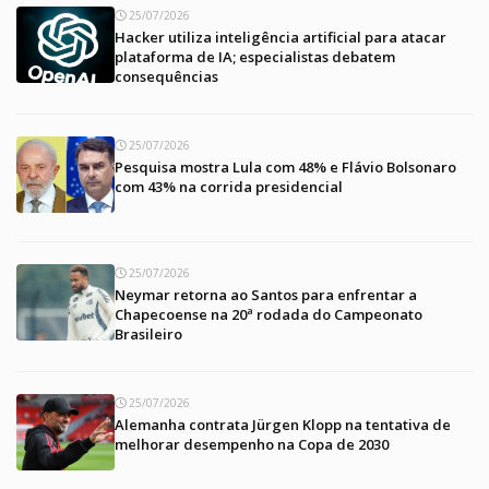
25/07/2026
Hacker utiliza inteligência artificial para atacar
plataforma de IA; especialistas debatem
consequências
25/07/2026
Pesquisa mostra Lula com 48% e Flávio Bolsonaro
com 43% na corrida presidencial
25/07/2026
Neymar retorna ao Santos para enfrentar a
Chapecoense na 20ª rodada do Campeonato
Brasileiro
25/07/2026
Alemanha contrata Jürgen Klopp na tentativa de
melhorar desempenho na Copa de 2030