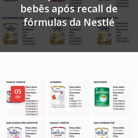
bebês após recall de
fórmulas da Nestlé
05
FEV