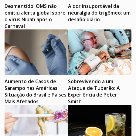
Desmentido: OMS não
A dor insuportável da
emitiu alerta global sobre
neuralgia do trigêmeo: um
o vírus Nipah após o
desafio diário
Carnaval
Aumento de Casos de
Sobrevivendo a um
Sarampo nas Américas:
Ataque de Tubarão: A
Situação do Brasil e Países
Experiência de Peter
Mais Afetados
Smith