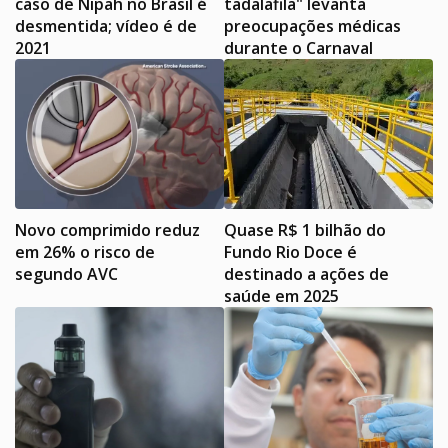
caso de Nipah no Brasil é
tadalafila" levanta
desmentida; vídeo é de
preocupações médicas
2021
durante o Carnaval
Novo comprimido reduz
Quase R$ 1 bilhão do
em 26% o risco de
Fundo Rio Doce é
segundo AVC
destinado a ações de
saúde em 2025