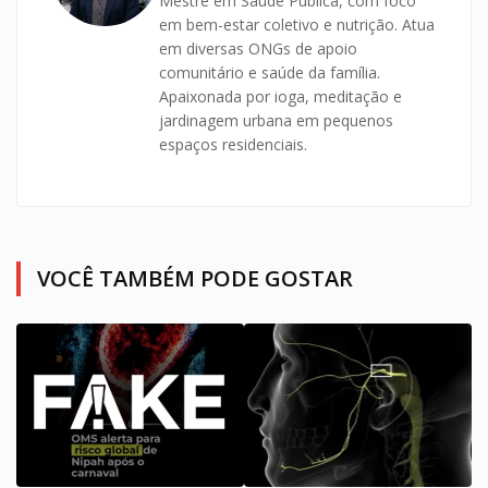
Mestre em Saúde Pública, com foco
em bem-estar coletivo e nutrição. Atua
em diversas ONGs de apoio
comunitário e saúde da família.
Apaixonada por ioga, meditação e
jardinagem urbana em pequenos
espaços residenciais.
VOCÊ TAMBÉM PODE GOSTAR