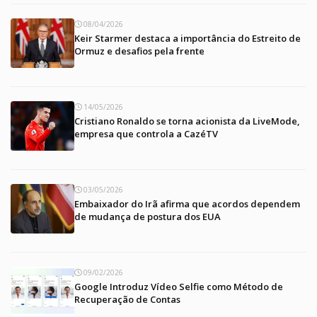
08/04/2026
Keir Starmer destaca a importância do Estreito de
Ormuz e desafios pela frente
14/05/2026
Cristiano Ronaldo se torna acionista da LiveMode,
empresa que controla a CazéTV
03/05/2026
Embaixador do Irã afirma que acordos dependem
de mudança de postura dos EUA
09/02/2026
Google Introduz Vídeo Selfie como Método de
Recuperação de Contas