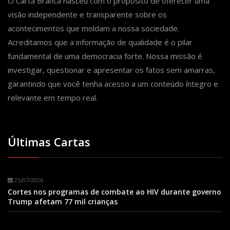
O Carta Branca nasceu com o propósito de oferecer uma
visão independente e transparente sobre os
acontecimentos que moldam a nossa sociedade.
Acreditamos que a informação de qualidade é o pilar
fundamental de uma democracia forte. Nossa missão é
investigar, questionar e apresentar os fatos sem amarras,
garantindo que você tenha acesso a um conteúdo íntegro e
relevante em tempo real.
Últimas Cartas
25/07/2026
Cortes nos programas de combate ao HIV durante governo
Trump afetam 77 mil crianças