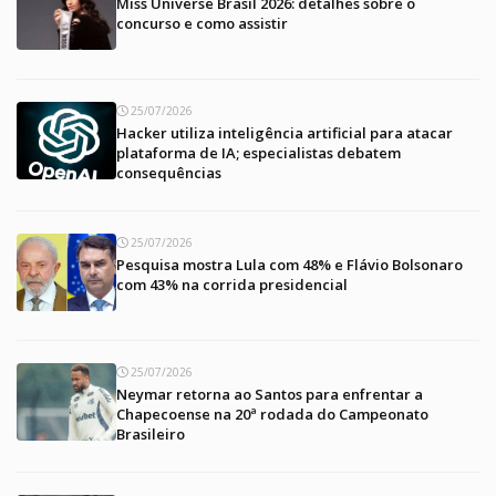
Miss Universe Brasil 2026: detalhes sobre o
concurso e como assistir
25/07/2026
Hacker utiliza inteligência artificial para atacar
plataforma de IA; especialistas debatem
consequências
25/07/2026
Pesquisa mostra Lula com 48% e Flávio Bolsonaro
com 43% na corrida presidencial
25/07/2026
Neymar retorna ao Santos para enfrentar a
Chapecoense na 20ª rodada do Campeonato
Brasileiro