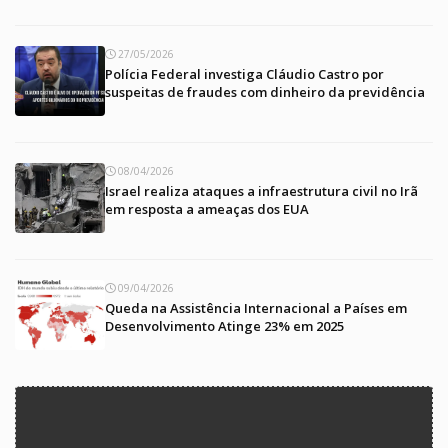
27/05/2026
Polícia Federal investiga Cláudio Castro por
suspeitas de fraudes com dinheiro da previdência
08/04/2026
Israel realiza ataques a infraestrutura civil no Irã
em resposta a ameaças dos EUA
09/04/2026
Queda na Assistência Internacional a Países em
Desenvolvimento Atinge 23% em 2025