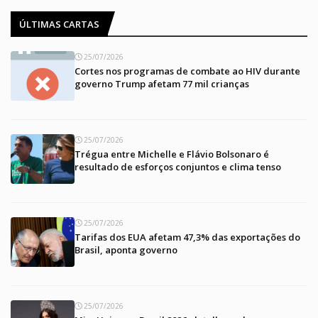
ÚLTIMAS CARTAS
25/07/2026
Cortes nos programas de combate ao HIV durante
governo Trump afetam 77 mil crianças
25/07/2026
Trégua entre Michelle e Flávio Bolsonaro é
resultado de esforços conjuntos e clima tenso
25/07/2026
Tarifas dos EUA afetam 47,3% das exportações do
Brasil, aponta governo
25/07/2026