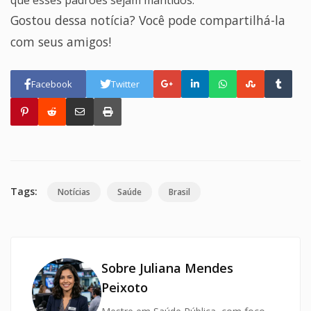
que esses padrões sejam mantidos.
Gostou dessa notícia? Você pode compartilhá-la
com seus amigos!
Facebook
Twitter
Tags:
Notícias
Saúde
Brasil
Sobre Juliana Mendes
Peixoto