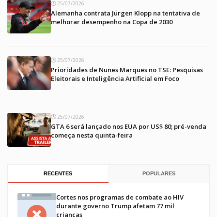
25/07/2026
Alemanha contrata Jürgen Klopp na tentativa de
melhorar desempenho na Copa de 2030
25/07/2026
Prioridades de Nunes Marques no TSE: Pesquisas
Eleitorais e Inteligência Artificial em Foco
25/07/2026
GTA 6 será lançado nos EUA por US$ 80; pré-venda
começa nesta quinta-feira
RECENTES
POPULARES
Cortes nos programas de combate ao HIV
durante governo Trump afetam 77 mil
crianças