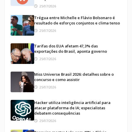
25/07/2026
Trégua entre Michelle e Flávio Bolsonaro é
resultado de esforços conjuntos e clima tenso
25/07/2026
Tarifas dos EUA afetam 47,3% das
exportações do Brasil, aponta governo
25/07/2026
Miss Universe Brasil 2026: detalhes sobre o
concurso e como assistir
25/07/2026
Hacker utiliza inteligência artificial para
atacar plataforma de IA; especialistas
debatem consequências
25/07/2026