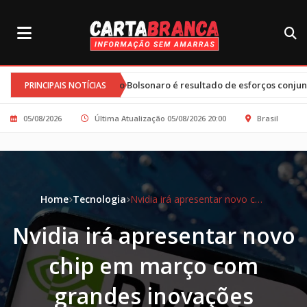
•
lávio Bolsonaro é resultado de esforços conjuntos e clima tenso
PRINCIPAIS NOTÍCIAS
05/08/2026
Última Atualização 05/08/2026 20:00
Brasil
Home
Tecnologia
Nvidia irá apresentar novo chip em março com grandes inovações
Nvidia irá apresentar novo
chip em março com
grandes inovações