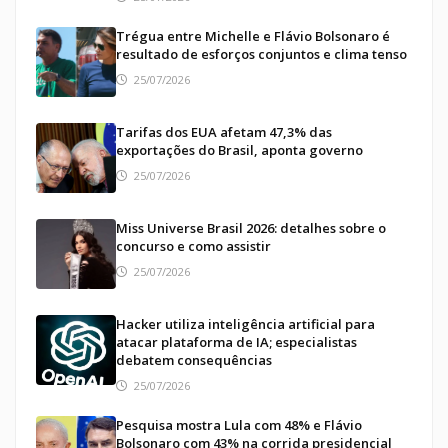
Trégua entre Michelle e Flávio Bolsonaro é
resultado de esforços conjuntos e clima tenso
25/07/2026
Tarifas dos EUA afetam 47,3% das
exportações do Brasil, aponta governo
25/07/2026
Miss Universe Brasil 2026: detalhes sobre o
concurso e como assistir
25/07/2026
Hacker utiliza inteligência artificial para
atacar plataforma de IA; especialistas
debatem consequências
25/07/2026
Pesquisa mostra Lula com 48% e Flávio
Bolsonaro com 43% na corrida presidencial