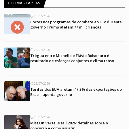
ÚLTIMAS CARTAS
25/07/2026
Cortes nos programas de combate ao HIV durante
governo Trump afetam 77 mil crianças
25/07/2026
Trégua entre Michelle e Flávio Bolsonaro é
resultado de esforços conjuntos e clima tenso
25/07/2026
Tarifas dos EUA afetam 47,3% das exportações do
Brasil, aponta governo
25/07/2026
Miss Universe Brasil 2026: detalhes sobre o
concurso e como assistir