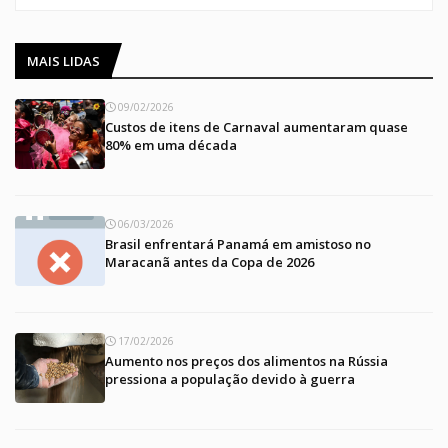
MAIS LIDAS
09/02/2026
Custos de itens de Carnaval aumentaram quase
80% em uma década
06/03/2026
Brasil enfrentará Panamá em amistoso no
Maracanã antes da Copa de 2026
17/02/2026
Aumento nos preços dos alimentos na Rússia
pressiona a população devido à guerra