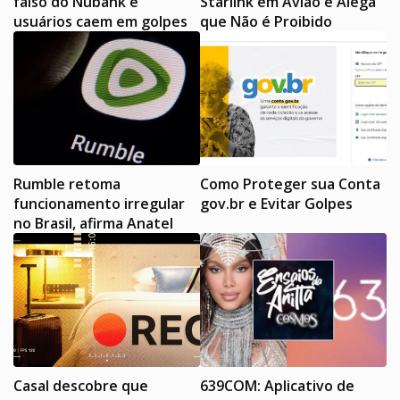
falso do Nubank e
Starlink em Avião e Alega
usuários caem em golpes
que Não é Proibido
Rumble retoma
Como Proteger sua Conta
funcionamento irregular
gov.br e Evitar Golpes
no Brasil, afirma Anatel
Casal descobre que
639COM: Aplicativo de