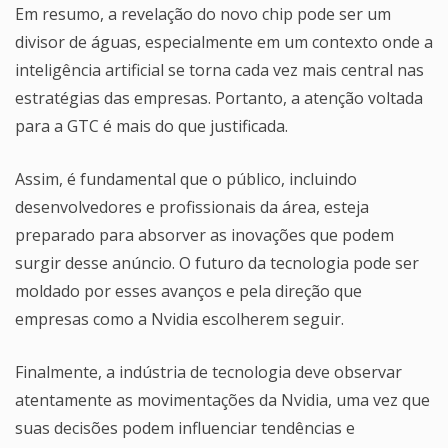
Em resumo, a revelação do novo chip pode ser um
divisor de águas, especialmente em um contexto onde a
inteligência artificial se torna cada vez mais central nas
estratégias das empresas. Portanto, a atenção voltada
para a GTC é mais do que justificada.
Assim, é fundamental que o público, incluindo
desenvolvedores e profissionais da área, esteja
preparado para absorver as inovações que podem
surgir desse anúncio. O futuro da tecnologia pode ser
moldado por esses avanços e pela direção que
empresas como a Nvidia escolherem seguir.
Finalmente, a indústria de tecnologia deve observar
atentamente as movimentações da Nvidia, uma vez que
suas decisões podem influenciar tendências e