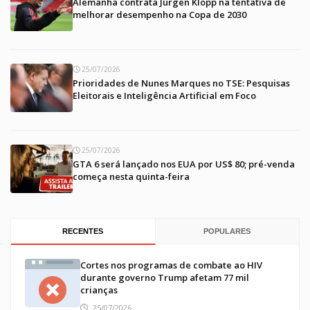
Alemanha contrata Jürgen Klopp na tentativa de
melhorar desempenho na Copa de 2030
25/07/2026
Prioridades de Nunes Marques no TSE: Pesquisas
Eleitorais e Inteligência Artificial em Foco
25/07/2026
GTA 6 será lançado nos EUA por US$ 80; pré-venda
começa nesta quinta-feira
RECENTES
POPULARES
Cortes nos programas de combate ao HIV
durante governo Trump afetam 77 mil
crianças
25/07/2026