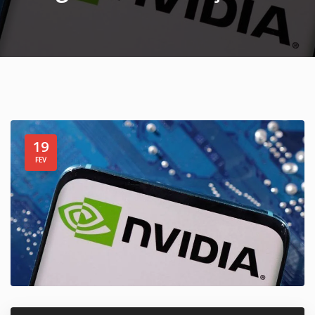
19
FEV