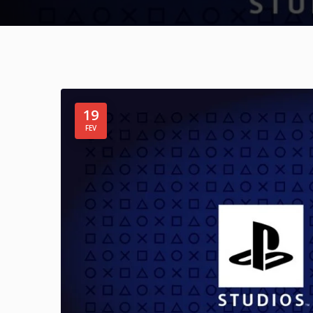
19
FEV