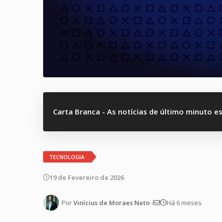
Carta Branca - As notícias de último minuto e
TECNOLOGIA
19 de Fevereiro de 2026
Por
Vinícius de Moraes Neto
-
Há 6 meses