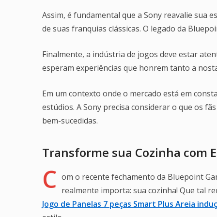
Assim, é fundamental que a Sony reavalie sua es
de suas franquias clássicas. O legado da Bluepoi
Finalmente, a indústria de jogos deve estar at
esperam experiências que honrem tanto a nostal
Em um contexto onde o mercado está em constant
estúdios. A Sony precisa considerar o que os fã
bem-sucedidas.
Transforme sua Cozinha com Es
C
om o recente fechamento da Bluepoint Gam
realmente importa: sua cozinha! Que tal r
Jogo de Panelas 7 peças Smart Plus Areia indu