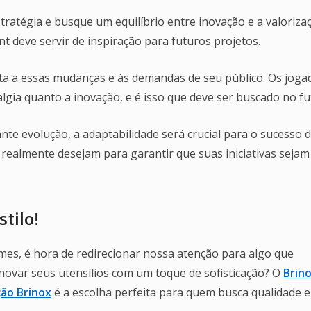
tratégia e busque um equilíbrio entre inovação e a valoriza
nt deve servir de inspiração para futuros projetos.
enta a essas mudanças e às demandas de seu público. Os joga
gia quanto a inovação, e é isso que deve ser buscado no fu
e evolução, a adaptabilidade será crucial para o sucesso 
s realmente desejam para garantir que suas iniciativas sejam
tilo!
es, é hora de redirecionar nossa atenção para algo que
enovar seus utensílios com um toque de sofisticação? O
Brino
ção Brinox
é a escolha perfeita para quem busca qualidade e