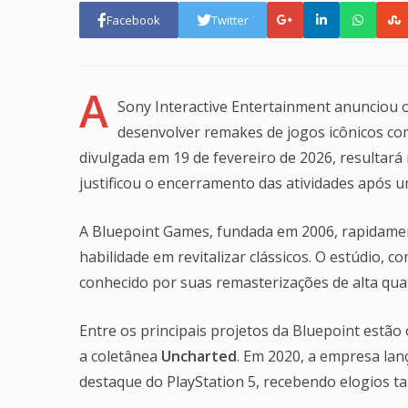
Facebook
Twitter
A
Sony Interactive Entertainment anunciou
desenvolver remakes de jogos icônicos c
divulgada em 19 de fevereiro de 2026, resulta
justificou o encerramento das atividades após u
A Bluepoint Games, fundada em 2006, rapidamen
habilidade em revitalizar clássicos. O estúdio, 
conhecido por suas remasterizações de alta quali
Entre os principais projetos da Bluepoint estã
a coletânea
Uncharted
. Em 2020, a empresa la
destaque do PlayStation 5, recebendo elogios tan