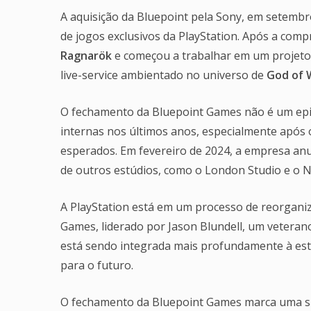
A aquisição da Bluepoint pela Sony, em setembro
de jogos exclusivos da PlayStation. Após a comp
Ragnarök
e começou a trabalhar em um projeto o
live-service ambientado no universo de
God of 
O fechamento da Bluepoint Games não é um epis
internas nos últimos anos, especialmente após 
esperados. Em fevereiro de 2024, a empresa anu
de outros estúdios, como o London Studio e o N
A PlayStation está em um processo de reorganiz
Games, liderado por Jason Blundell, um veteran
está sendo integrada mais profundamente à es
para o futuro.
O fechamento da Bluepoint Games marca uma sin