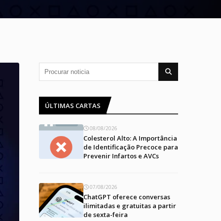
ÚLTIMAS CARTAS
08/08/2026
Colesterol Alto: A Importância
de Identificação Precoce para
Prevenir Infartos e AVCs
07/08/2026
ChatGPT oferece conversas
ilimitadas e gratuitas a partir
de sexta-feira