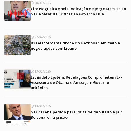
08/02/2026
Ciro Nogueira Apoia Indicação de Jorge Messias ao
STF Apesar de Críticas ao Governo Lula
22/04/2026
Israel intercepta drone do Hezbollah em meio a
negociações com Líbano
13/02/2026
Escândalo Epstein: Revelações Comprometem Ex-
Assessora de Obama e Ameaçam Governo
Britânico
13/02/2026
STF recebe pedido para visita de deputado a Jair
Bolsonaro na prisão