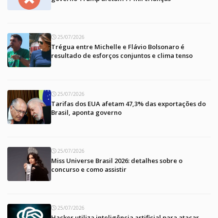
25/07/2026
Trégua entre Michelle e Flávio Bolsonaro é
resultado de esforços conjuntos e clima tenso
25/07/2026
Tarifas dos EUA afetam 47,3% das exportações do
Brasil, aponta governo
25/07/2026
Miss Universe Brasil 2026: detalhes sobre o
concurso e como assistir
25/07/2026
Hacker utiliza inteligência artificial para atacar