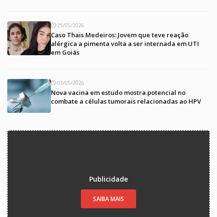
25/05/2026
Caso Thais Medeiros: Jovem que teve reação
alérgica a pimenta volta a ser internada em UTI
em Goiás
03/05/2026
Nova vacina em estudo mostra potencial no
combate a células tumorais relacionadas ao HPV
Publicidade
SAIBA MAIS