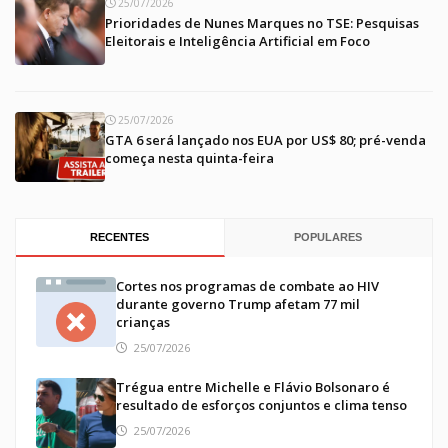
25/07/2026
Prioridades de Nunes Marques no TSE: Pesquisas
Eleitorais e Inteligência Artificial em Foco
25/07/2026
GTA 6 será lançado nos EUA por US$ 80; pré-venda
começa nesta quinta-feira
RECENTES
POPULARES
Cortes nos programas de combate ao HIV
durante governo Trump afetam 77 mil
crianças
25/07/2026
Trégua entre Michelle e Flávio Bolsonaro é
resultado de esforços conjuntos e clima tenso
25/07/2026