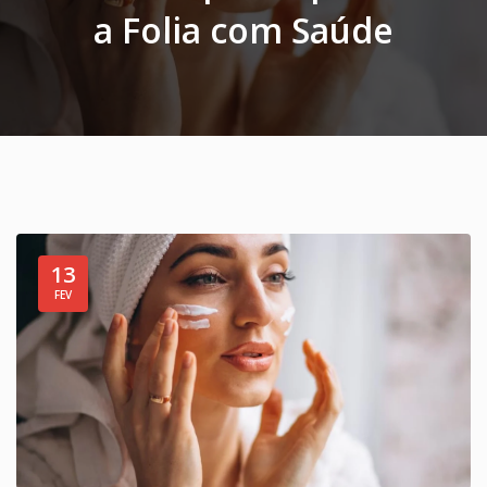
a Folia com Saúde
13
FEV