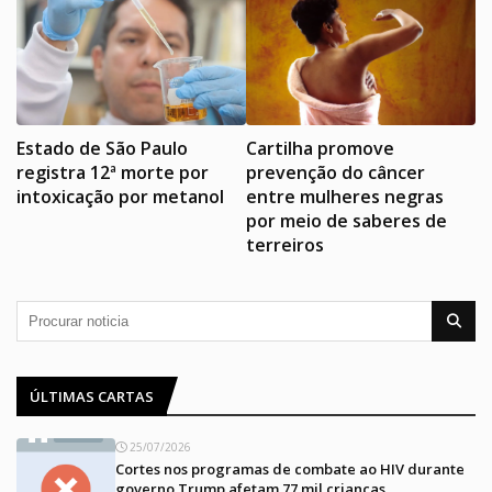
Estado de São Paulo
Cartilha promove
registra 12ª morte por
prevenção do câncer
intoxicação por metanol
entre mulheres negras
por meio de saberes de
terreiros
ÚLTIMAS CARTAS
25/07/2026
Cortes nos programas de combate ao HIV durante
governo Trump afetam 77 mil crianças