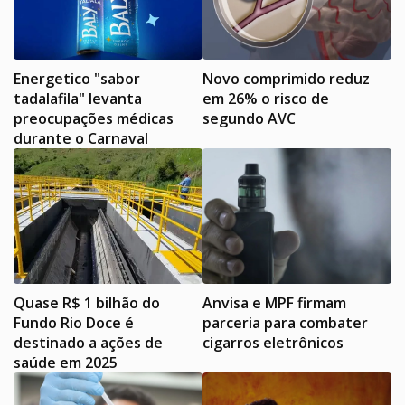
Energetico "sabor
Novo comprimido reduz
tadalafila" levanta
em 26% o risco de
preocupações médicas
segundo AVC
durante o Carnaval
Quase R$ 1 bilhão do
Anvisa e MPF firmam
Fundo Rio Doce é
parceria para combater
destinado a ações de
cigarros eletrônicos
saúde em 2025