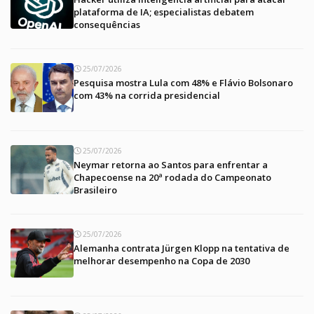
plataforma de IA; especialistas debatem
consequências
25/07/2026
Pesquisa mostra Lula com 48% e Flávio Bolsonaro
com 43% na corrida presidencial
25/07/2026
Neymar retorna ao Santos para enfrentar a
Chapecoense na 20ª rodada do Campeonato
Brasileiro
25/07/2026
Alemanha contrata Jürgen Klopp na tentativa de
melhorar desempenho na Copa de 2030