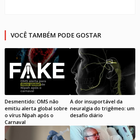
VOCÊ TAMBÉM PODE GOSTAR
Desmentido: OMS não
A dor insuportável da
emitiu alerta global sobre
neuralgia do trigêmeo: um
o vírus Nipah após o
desafio diário
Carnaval