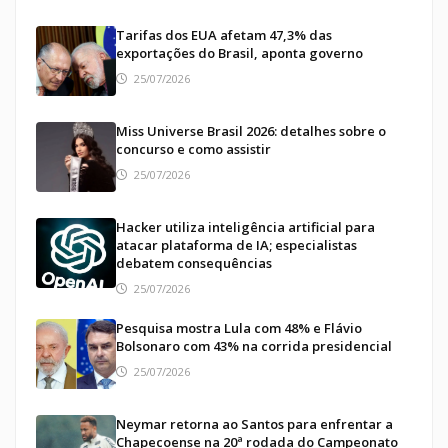
Tarifas dos EUA afetam 47,3% das
exportações do Brasil, aponta governo
25/07/2026
Miss Universe Brasil 2026: detalhes sobre o
concurso e como assistir
25/07/2026
Hacker utiliza inteligência artificial para
atacar plataforma de IA; especialistas
debatem consequências
25/07/2026
Pesquisa mostra Lula com 48% e Flávio
Bolsonaro com 43% na corrida presidencial
25/07/2026
Neymar retorna ao Santos para enfrentar a
Chapecoense na 20ª rodada do Campeonato