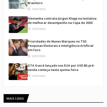
Brasileiro
25/07/2026
Alemanha contrata Jürgen Klopp na tentativa
de melhorar desempenho na Copa de 2030
25/07/2026
Prioridades de Nunes Marques no TSE:
Pesquisas Eleitorais e Inteligência Artificial
em Foco
25/07/2026
GTA 6 será lançado nos EUA por US$ 80; pré-
venda começa nesta quinta-feira
25/07/2026
MAIS LIDAS