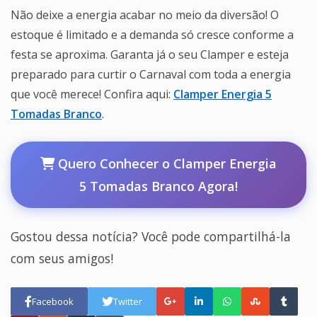
Não deixe a energia acabar no meio da diversão! O
estoque é limitado e a demanda só cresce conforme a
festa se aproxima. Garanta já o seu Clamper e esteja
preparado para curtir o Carnaval com toda a energia
que você merece! Confira aqui:
Clamper Energia 5
Tomadas Branco
.
Quero Conhecer o Clamper Energia
5 Tomadas Branco Agora!
Gostou dessa notícia? Você pode compartilhá-la
com seus amigos!
Facebook
Twitter