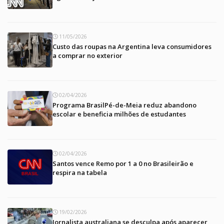
11/05/2026
Custo das roupas na Argentina leva consumidores
a comprar no exterior
02/04/2026
Programa BrasilPé-de-Meia reduz abandono
escolar e beneficia milhões de estudantes
02/04/2026
Santos vence Remo por 1 a 0 no Brasileirão e
respira na tabela
19/02/2026
Jornalista australiana se desculpa após aparecer