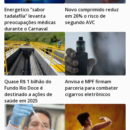
Energetico "sabor
Novo comprimido reduz
tadalafila" levanta
em 26% o risco de
preocupações médicas
segundo AVC
durante o Carnaval
Quase R$ 1 bilhão do
Anvisa e MPF firmam
Fundo Rio Doce é
parceria para combater
destinado a ações de
cigarros eletrônicos
saúde em 2025