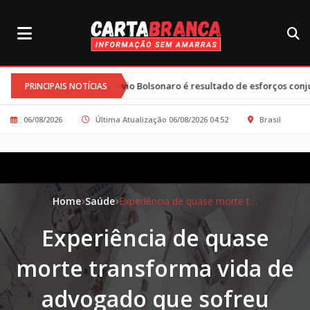
e Flávio Bolsonaro é resultado de esforços conjuntos e clima tenso
PRINCIPAIS NOTÍCIAS
06/08/2026
Última Atualização 06/08/2026 04:52
Brasil
Home
Saúde
Experiência de quase morte transforma vida de advogado que sofreu ataque cardíaco
Experiência de quase
morte transforma vida de
advogado que sofreu