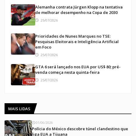
Alemanha contrata Jürgen Klopp na tentativa
de melhorar desempenho na Copa de 2030
25/07/2026
Prioridades de Nunes Marques no TSE:
Pesquisas Eleitorais e Inteligência Artificial
em Foco
25/07/2026
GTA 6 será lançado nos EUA por US$ 80; pré-
venda começa nesta quinta-feira
25/07/2026
MAIS LIDAS
01/06/2026
Polícia do México descobre túnel clandestino que
liga EUA a Tijuana