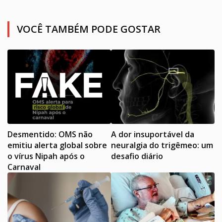
VOCÊ TAMBÉM PODE GOSTAR
Desmentido: OMS não
A dor insuportável da
emitiu alerta global sobre
neuralgia do trigêmeo: um
o vírus Nipah após o
desafio diário
Carnaval