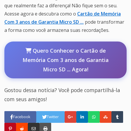
que realmente faz a diferença! Não fique sem o seu.
Acesse agora e descubra como o
Cartão de Memória
Com 3 anos de Garantia Micro SD ...
pode transformar
a forma como você armazena suas recordações.
Quero Conhecer o Cartão de
Memória Com 3 anos de Garantia
Micro SD ... Agora!
Gostou dessa notícia? Você pode compartilhá-la
com seus amigos!
Facebook
Twitter