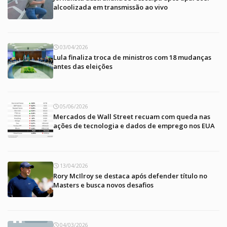
alcoolizada em transmissão ao vivo
03/04/2026
Lula finaliza troca de ministros com 18 mudanças
antes das eleições
05/06/2026
Mercados de Wall Street recuam com queda nas
ações de tecnologia e dados de emprego nos EUA
13/04/2026
Rory McIlroy se destaca após defender título no
Masters e busca novos desafios
04/03/2026