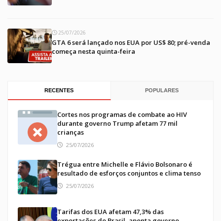
25/07/2026
GTA 6 será lançado nos EUA por US$ 80; pré-venda
começa nesta quinta-feira
RECENTES
POPULARES
Cortes nos programas de combate ao HIV
durante governo Trump afetam 77 mil
crianças
25/07/2026
Trégua entre Michelle e Flávio Bolsonaro é
resultado de esforços conjuntos e clima tenso
25/07/2026
Tarifas dos EUA afetam 47,3% das
exportações do Brasil, aponta governo