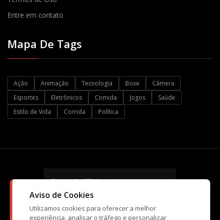
Entre em contato
Mapa De Tags
Ação
Animação
Tecnologia
Boxe
Câmera
Esportes
Eletrônicos
Comida
Jogos
Saúde
Estilo de Vida
Corrida
Política
Aviso de Cookies
Utilizamos cookies para oferecer a melhor
experiência, analisar o tráfego e personalizar