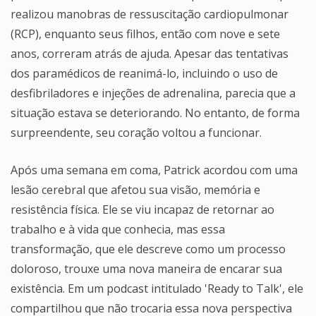
realizou manobras de ressuscitação cardiopulmonar
(RCP), enquanto seus filhos, então com nove e sete
anos, correram atrás de ajuda. Apesar das tentativas
dos paramédicos de reanimá-lo, incluindo o uso de
desfibriladores e injeções de adrenalina, parecia que a
situação estava se deteriorando. No entanto, de forma
surpreendente, seu coração voltou a funcionar.
Após uma semana em coma, Patrick acordou com uma
lesão cerebral que afetou sua visão, memória e
resistência física. Ele se viu incapaz de retornar ao
trabalho e à vida que conhecia, mas essa
transformação, que ele descreve como um processo
doloroso, trouxe uma nova maneira de encarar sua
existência. Em um podcast intitulado 'Ready to Talk', ele
compartilhou que não trocaria essa nova perspectiva