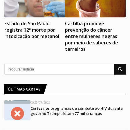
Estado de São Paulo
Cartilha promove
registra 12ª morte por
prevenção do câncer
intoxicação por metanol
entre mulheres negras
por meio de saberes de
terreiros
ÚLTIMAS CARTAS
25/07/2026
Cortes nos programas de combate ao HIV durante
governo Trump afetam 77 mil crianças