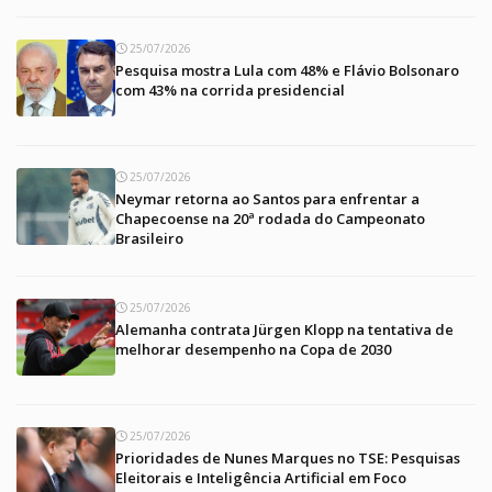
25/07/2026
Pesquisa mostra Lula com 48% e Flávio Bolsonaro
com 43% na corrida presidencial
25/07/2026
Neymar retorna ao Santos para enfrentar a
Chapecoense na 20ª rodada do Campeonato
Brasileiro
25/07/2026
Alemanha contrata Jürgen Klopp na tentativa de
melhorar desempenho na Copa de 2030
25/07/2026
Prioridades de Nunes Marques no TSE: Pesquisas
Eleitorais e Inteligência Artificial em Foco