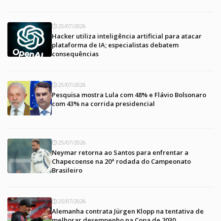
25/07/2026
Hacker utiliza inteligência artificial para atacar
plataforma de IA; especialistas debatem
consequências
25/07/2026
Pesquisa mostra Lula com 48% e Flávio Bolsonaro
com 43% na corrida presidencial
25/07/2026
Neymar retorna ao Santos para enfrentar a
Chapecoense na 20ª rodada do Campeonato
Brasileiro
25/07/2026
Alemanha contrata Jürgen Klopp na tentativa de
melhorar desempenho na Copa de 2030