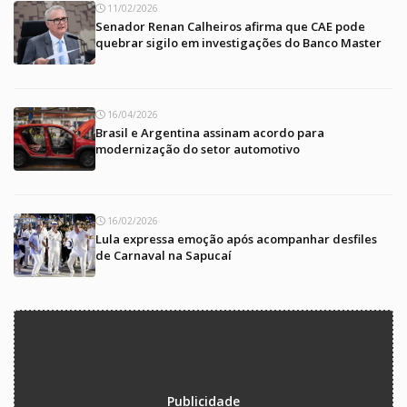
11/02/2026
Senador Renan Calheiros afirma que CAE pode
quebrar sigilo em investigações do Banco Master
16/04/2026
Brasil e Argentina assinam acordo para
modernização do setor automotivo
16/02/2026
Lula expressa emoção após acompanhar desfiles
de Carnaval na Sapucaí
Publicidade