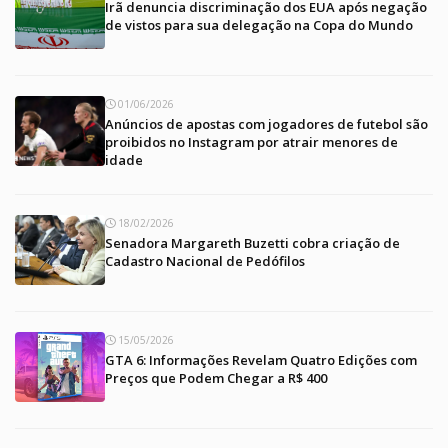
Irã denuncia discriminação dos EUA após negação
de vistos para sua delegação na Copa do Mundo
01/06/2026
Anúncios de apostas com jogadores de futebol são
proibidos no Instagram por atrair menores de
idade
18/02/2026
Senadora Margareth Buzetti cobra criação de
Cadastro Nacional de Pedófilos
15/05/2026
GTA 6: Informações Revelam Quatro Edições com
Preços que Podem Chegar a R$ 400