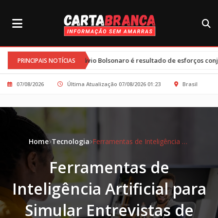
 Flávio Bolsonaro é resultado de esforços conjuntos e clima tenso
PRINCIPAIS NOTÍCIAS
07/08/2026
Última Atualização 07/08/2026 01:23
Brasil
Home
Tecnologia
Ferramentas de Inteligência Artificial para Simular Entrevistas de Emprego
Ferramentas de
Inteligência Artificial para
Simular Entrevistas de