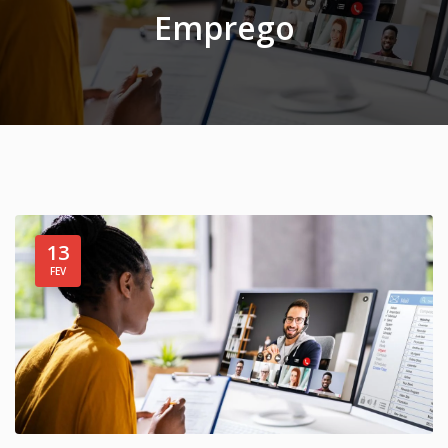
Emprego
13
FEV