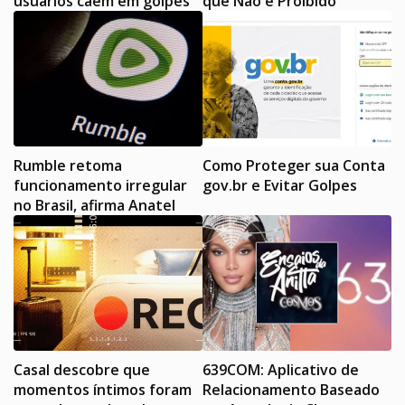
usuários caem em golpes
que Não é Proibido
Rumble retoma
Como Proteger sua Conta
funcionamento irregular
gov.br e Evitar Golpes
no Brasil, afirma Anatel
Casal descobre que
639COM: Aplicativo de
momentos íntimos foram
Relacionamento Baseado