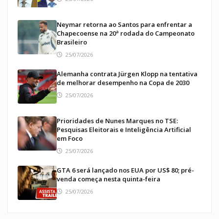
Neymar retorna ao Santos para enfrentar a
Chapecoense na 20ª rodada do Campeonato
Brasileiro
25/07/2026
Alemanha contrata Jürgen Klopp na tentativa
de melhorar desempenho na Copa de 2030
25/07/2026
Prioridades de Nunes Marques no TSE:
Pesquisas Eleitorais e Inteligência Artificial
em Foco
25/07/2026
GTA 6 será lançado nos EUA por US$ 80; pré-
venda começa nesta quinta-feira
25/07/2026