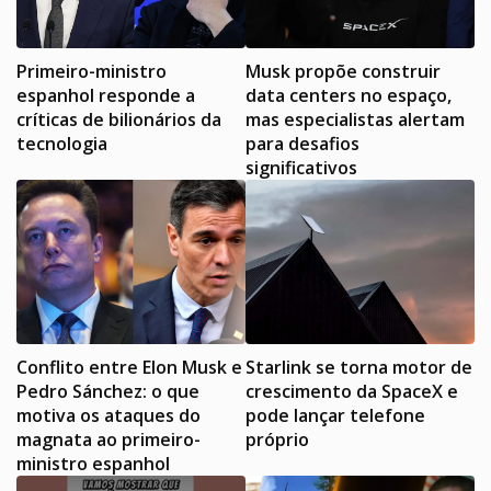
Primeiro-ministro
Musk propõe construir
espanhol responde a
data centers no espaço,
críticas de bilionários da
mas especialistas alertam
tecnologia
para desafios
significativos
Conflito entre Elon Musk e
Starlink se torna motor de
Pedro Sánchez: o que
crescimento da SpaceX e
motiva os ataques do
pode lançar telefone
magnata ao primeiro-
próprio
ministro espanhol