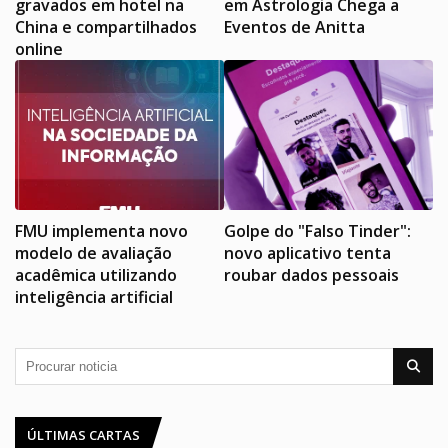
gravados em hotel na
em Astrologia Chega a
China e compartilhados
Eventos de Anitta
online
FMU implementa novo
Golpe do "Falso Tinder":
modelo de avaliação
novo aplicativo tenta
acadêmica utilizando
roubar dados pessoais
inteligência artificial
ÚLTIMAS CARTAS