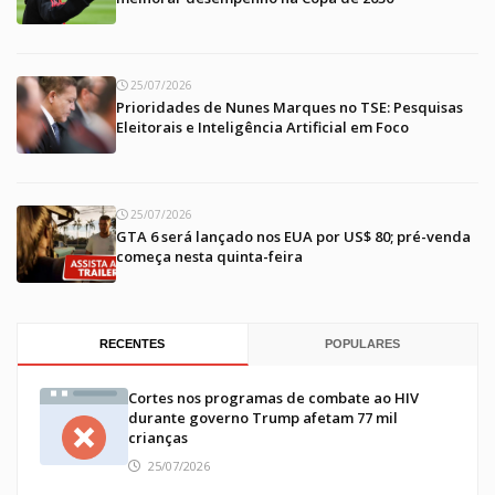
25/07/2026
Prioridades de Nunes Marques no TSE: Pesquisas
Eleitorais e Inteligência Artificial em Foco
25/07/2026
GTA 6 será lançado nos EUA por US$ 80; pré-venda
começa nesta quinta-feira
RECENTES
POPULARES
Cortes nos programas de combate ao HIV
durante governo Trump afetam 77 mil
crianças
25/07/2026