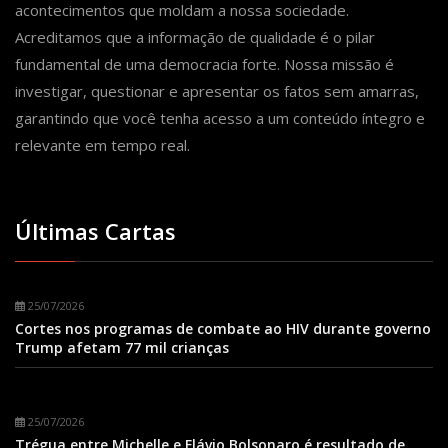
acontecimentos que moldam a nossa sociedade.
Acreditamos que a informação de qualidade é o pilar
fundamental de uma democracia forte. Nossa missão é
investigar, questionar e apresentar os fatos sem amarras,
garantindo que você tenha acesso a um conteúdo íntegro e
relevante em tempo real.
Últimas Cartas
25/07/2026
Cortes nos programas de combate ao HIV durante governo
Trump afetam 77 mil crianças
25/07/2026
Trégua entre Michelle e Flávio Bolsonaro é resultado de