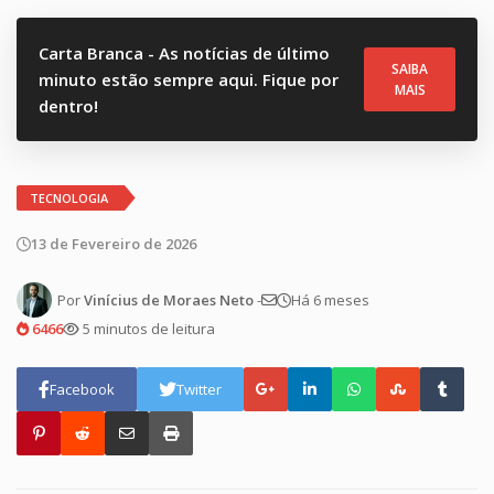
Carta Branca - As notícias de último
SAIBA
minuto estão sempre aqui. Fique por
MAIS
dentro!
TECNOLOGIA
13 de Fevereiro de 2026
Por
Vinícius de Moraes Neto
-
Há 6 meses
6466
5 minutos de leitura
Facebook
Twitter