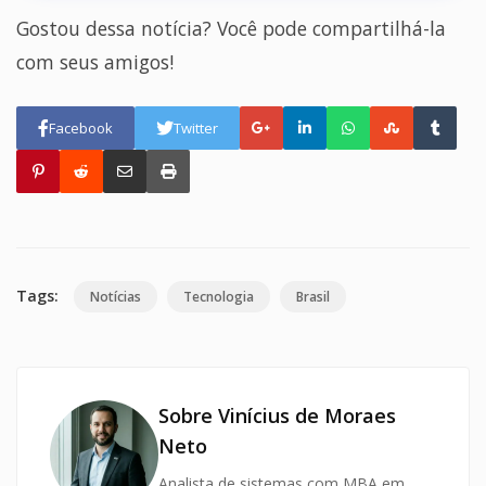
Gostou dessa notícia? Você pode compartilhá-la
com seus amigos!
Facebook
Twitter
Tags:
Notícias
Tecnologia
Brasil
Sobre Vinícius de Moraes
Neto
Analista de sistemas com MBA em