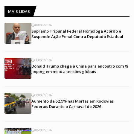
MAIS LIDAS
08/06/2026
Supremo Tribunal Federal Homologa Acordo e
Suspende Ação Penal Contra Deputado Estadual
13/05/2026
Donald Trump chega à China para encontro com Xi
Jinping em meio a tensões globais
19/02/2026
Aumento de 52,9% nas Mortes em Rodovias
Federais Durante o Carnaval de 2026
06/06/2026