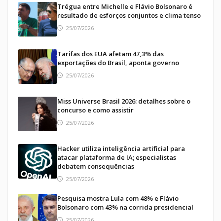
Trégua entre Michelle e Flávio Bolsonaro é
resultado de esforços conjuntos e clima tenso
25/07/2026
Tarifas dos EUA afetam 47,3% das
exportações do Brasil, aponta governo
25/07/2026
Miss Universe Brasil 2026: detalhes sobre o
concurso e como assistir
25/07/2026
Hacker utiliza inteligência artificial para
atacar plataforma de IA; especialistas
debatem consequências
25/07/2026
Pesquisa mostra Lula com 48% e Flávio
Bolsonaro com 43% na corrida presidencial
25/07/2026