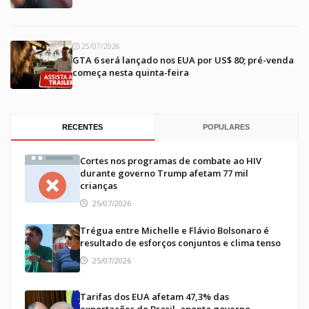
25/07/2026
GTA 6 será lançado nos EUA por US$ 80; pré-venda
começa nesta quinta-feira
RECENTES
POPULARES
Cortes nos programas de combate ao HIV
durante governo Trump afetam 77 mil
crianças
25/07/2026
Trégua entre Michelle e Flávio Bolsonaro é
resultado de esforços conjuntos e clima tenso
25/07/2026
Tarifas dos EUA afetam 47,3% das
exportações do Brasil, aponta governo