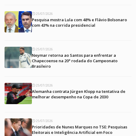
25/07/2026
Pesquisa mostra Lula com 48% e Flávio Bolsonaro
com 43% na corrida presidencial
25/07/2026
Neymar retorna ao Santos para enfrentar a
Chapecoense na 20ª rodada do Campeonato
Brasileiro
25/07/2026
Alemanha contrata Jürgen Klopp na tentativa de
melhorar desempenho na Copa de 2030
25/07/2026
Prioridades de Nunes Marques no TSE: Pesquisas
Eleitorais e Inteligência Artificial em Foco