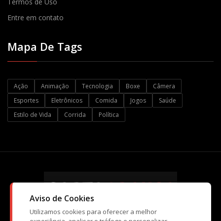
Termos de Uso
Entre em contato
Mapa De Tags
Ação
Animação
Tecnologia
Boxe
Câmera
Esportes
Eletrônicos
Comida
Jogos
Saúde
Estilo de Vida
Corrida
Política
Aviso de Cookies
Utilizamos cookies para oferecer a melhor