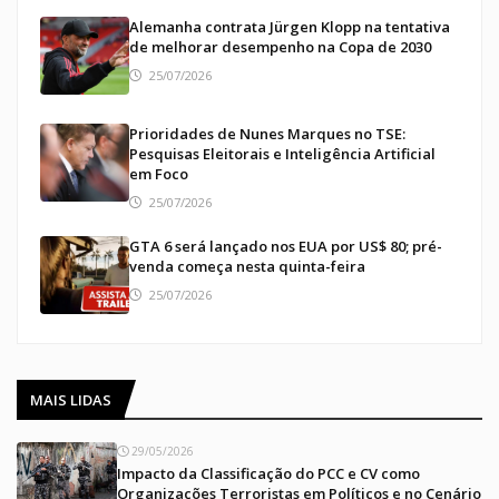
Alemanha contrata Jürgen Klopp na tentativa
de melhorar desempenho na Copa de 2030
25/07/2026
Prioridades de Nunes Marques no TSE:
Pesquisas Eleitorais e Inteligência Artificial
em Foco
25/07/2026
GTA 6 será lançado nos EUA por US$ 80; pré-
venda começa nesta quinta-feira
25/07/2026
MAIS LIDAS
29/05/2026
Impacto da Classificação do PCC e CV como
Organizações Terroristas em Políticos e no Cenário