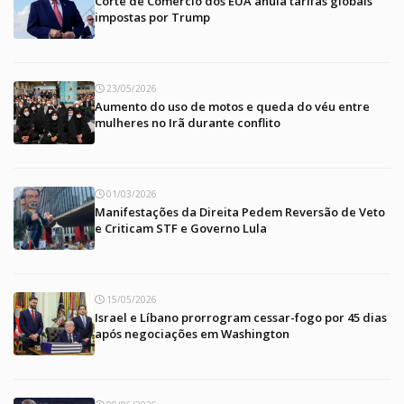
Corte de Comércio dos EUA anula tarifas globais
impostas por Trump
23/05/2026
Aumento do uso de motos e queda do véu entre
mulheres no Irã durante conflito
01/03/2026
Manifestações da Direita Pedem Reversão de Veto
e Criticam STF e Governo Lula
15/05/2026
Israel e Líbano prorrogram cessar-fogo por 45 dias
após negociações em Washington