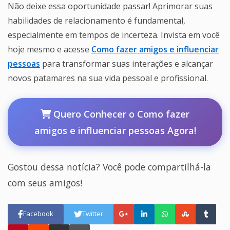
Não deixe essa oportunidade passar! Aprimorar suas
habilidades de relacionamento é fundamental,
especialmente em tempos de incerteza. Invista em você
hoje mesmo e acesse
Como fazer amigos e influenciar
pessoas
para transformar suas interações e alcançar
novos patamares na sua vida pessoal e profissional.
Quero Conhecer o Como fazer
amigos e influenciar pessoas Agora!
Gostou dessa notícia? Você pode compartilhá-la
com seus amigos!
Facebook
Twitter