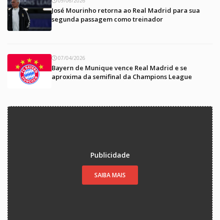
09/06/2026
José Mourinho retorna ao Real Madrid para sua
segunda passagem como treinador
07/04/2026
Bayern de Munique vence Real Madrid e se
aproxima da semifinal da Champions League
Publicidade
SAIBA MAIS