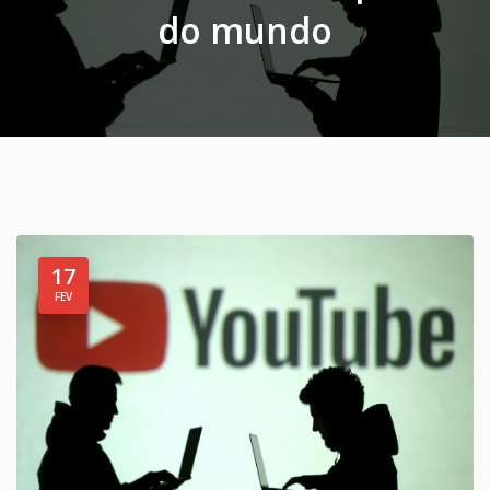
do mundo
17
FEV