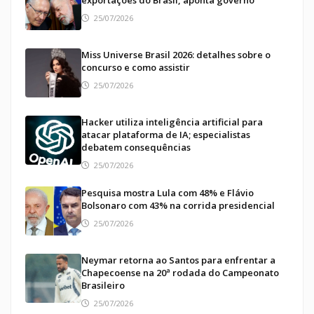
25/07/2026
Miss Universe Brasil 2026: detalhes sobre o
concurso e como assistir
25/07/2026
Hacker utiliza inteligência artificial para
atacar plataforma de IA; especialistas
debatem consequências
25/07/2026
Pesquisa mostra Lula com 48% e Flávio
Bolsonaro com 43% na corrida presidencial
25/07/2026
Neymar retorna ao Santos para enfrentar a
Chapecoense na 20ª rodada do Campeonato
Brasileiro
25/07/2026