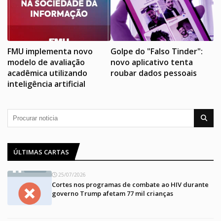
FMU implementa novo
Golpe do "Falso Tinder":
modelo de avaliação
novo aplicativo tenta
acadêmica utilizando
roubar dados pessoais
inteligência artificial
ÚLTIMAS CARTAS
25/07/2026
Cortes nos programas de combate ao HIV durante
governo Trump afetam 77 mil crianças