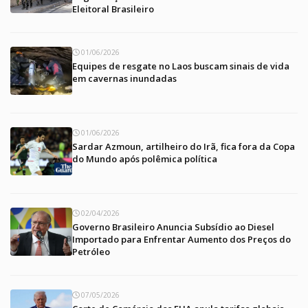
Eleitoral Brasileiro
01/06/2026
Equipes de resgate no Laos buscam sinais de vida
em cavernas inundadas
01/06/2026
Sardar Azmoun, artilheiro do Irã, fica fora da Copa
do Mundo após polêmica política
02/04/2026
Governo Brasileiro Anuncia Subsídio ao Diesel
Importado para Enfrentar Aumento dos Preços do
Petróleo
07/05/2026