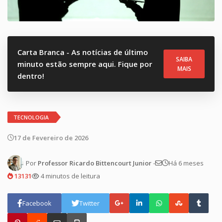
Carta Branca - As notícias de último
SAIBA
minuto estão sempre aqui. Fique por
MAIS
dentro!
TECNOLOGIA
17 de Fevereiro de 2026
Por
Professor Ricardo Bittencourt Junior
-
Há 6 meses
13131
4 minutos de leitura
Facebook
Twitter