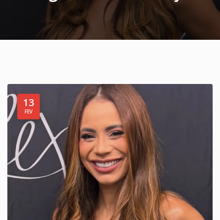
13
FEV