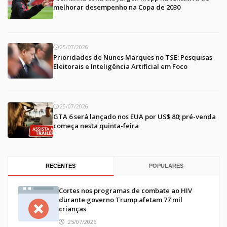
melhorar desempenho na Copa de 2030
25/07/2026
Prioridades de Nunes Marques no TSE: Pesquisas
Eleitorais e Inteligência Artificial em Foco
25/07/2026
GTA 6 será lançado nos EUA por US$ 80; pré-venda
começa nesta quinta-feira
RECENTES
POPULARES
Cortes nos programas de combate ao HIV
durante governo Trump afetam 77 mil
crianças
25/07/2026