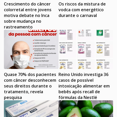
Crescimento do câncer
Os riscos da mistura de
colorretal entre jovens
vodca com energético
motiva debate no Inca
durante o carnaval
sobre mudança no
rastreamento
Quase 70% dos pacientes
Reino Unido investiga 36
com câncer desconhecem
casos de possível
seus direitos durante o
intoxicação alimentar em
tratamento, revela
bebês após recall de
pesquisa
fórmulas da Nestlé