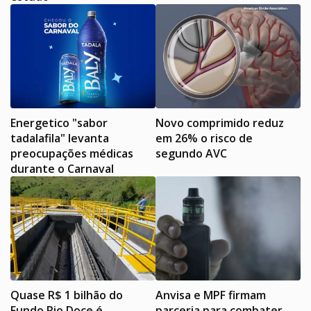
Energetico "sabor
Novo comprimido reduz
tadalafila" levanta
em 26% o risco de
preocupações médicas
segundo AVC
durante o Carnaval
Quase R$ 1 bilhão do
Anvisa e MPF firmam
Fundo Rio Doce é
parceria para combater