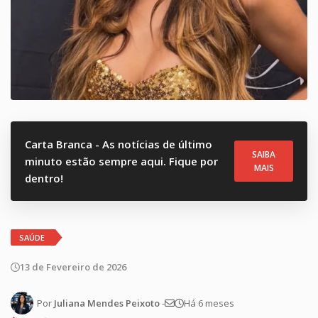
Carta Branca - As notícias de último
SAIBA
minuto estão sempre aqui. Fique por
MAIS
dentro!
SAÚDE
13 de Fevereiro de 2026
Por
Juliana Mendes Peixoto
-
Há 6 meses