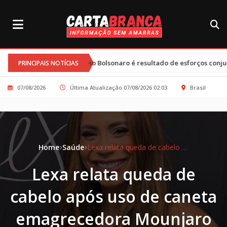
le e Flávio Bolsonaro é resultado de esforços conjuntos e clima tenso
PRINCIPAIS NOTÍCIAS
07/08/2026
Última Atualização 07/08/2026 02:03
Brasil
Home
Saúde
Lexa relata queda de cabelo após uso de caneta emagrecedora Mounjaro
Lexa relata queda de
cabelo após uso de caneta
emagrecedora Mounjaro