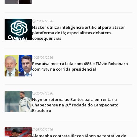
25/07/2026
Hacker utiliza inteligência artificial para atacar
plataforma de IA; especialistas debatem
consequências
25/07/2026
Pesquisa mostra Lula com 48% e Flávio Bolsonaro
com 43% na corrida presidencial
25/07/2026
Neymar retorna ao Santos para enfrentar a
Chapecoense na 20ª rodada do Campeonato
Brasileiro
25/07/2026
Alemanha contrata Jürgen Klopp na tentativa de