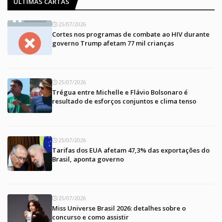
ÚLTIMAS CARTAS
25/07/2026
Cortes nos programas de combate ao HIV durante
governo Trump afetam 77 mil crianças
25/07/2026
Trégua entre Michelle e Flávio Bolsonaro é
resultado de esforços conjuntos e clima tenso
25/07/2026
Tarifas dos EUA afetam 47,3% das exportações do
Brasil, aponta governo
25/07/2026
Miss Universe Brasil 2026: detalhes sobre o
concurso e como assistir