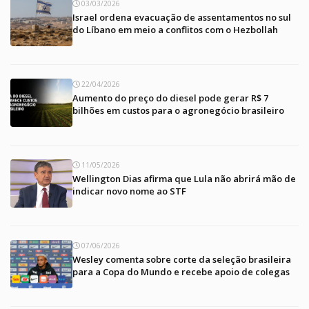
03/03/2026
Israel ordena evacuação de assentamentos no sul
do Líbano em meio a conflitos com o Hezbollah
22/04/2026
Aumento do preço do diesel pode gerar R$ 7
bilhões em custos para o agronegócio brasileiro
11/05/2026
Wellington Dias afirma que Lula não abrirá mão de
indicar novo nome ao STF
07/06/2026
Wesley comenta sobre corte da seleção brasileira
para a Copa do Mundo e recebe apoio de colegas