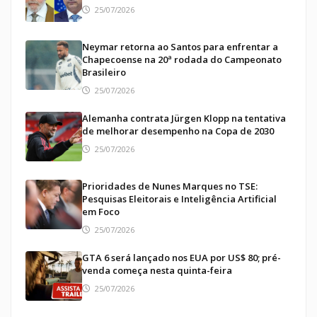
25/07/2026
Neymar retorna ao Santos para enfrentar a
Chapecoense na 20ª rodada do Campeonato
Brasileiro
25/07/2026
Alemanha contrata Jürgen Klopp na tentativa
de melhorar desempenho na Copa de 2030
25/07/2026
Prioridades de Nunes Marques no TSE:
Pesquisas Eleitorais e Inteligência Artificial
em Foco
25/07/2026
GTA 6 será lançado nos EUA por US$ 80; pré-
venda começa nesta quinta-feira
25/07/2026