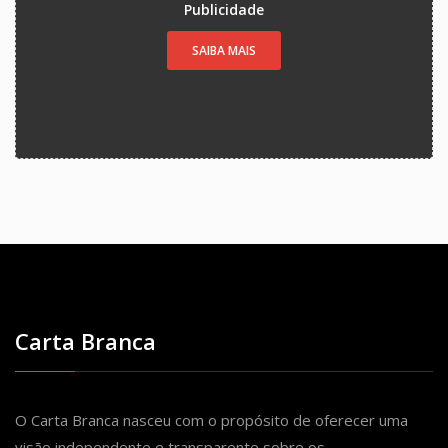
Publicidade
SAIBA MAIS
Carta Branca
O Carta Branca nasceu com o propósito de oferecer uma
visão independente e transparente sobre os