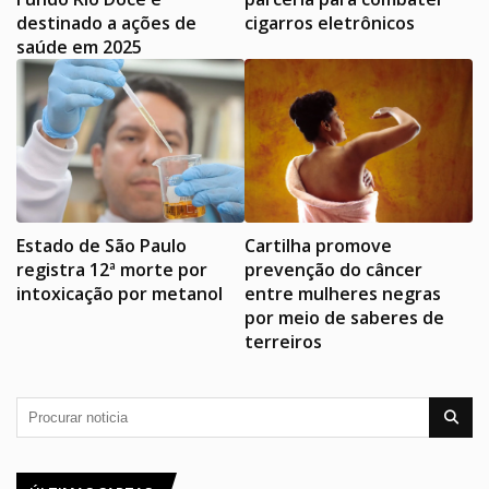
destinado a ações de
cigarros eletrônicos
saúde em 2025
Estado de São Paulo
Cartilha promove
registra 12ª morte por
prevenção do câncer
intoxicação por metanol
entre mulheres negras
por meio de saberes de
terreiros