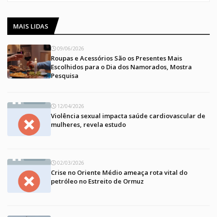
MAIS LIDAS
09/06/2026
Roupas e Acessórios São os Presentes Mais
Escolhidos para o Dia dos Namorados, Mostra
Pesquisa
12/04/2026
Violência sexual impacta saúde cardiovascular de
mulheres, revela estudo
02/03/2026
Crise no Oriente Médio ameaça rota vital do
petróleo no Estreito de Ormuz