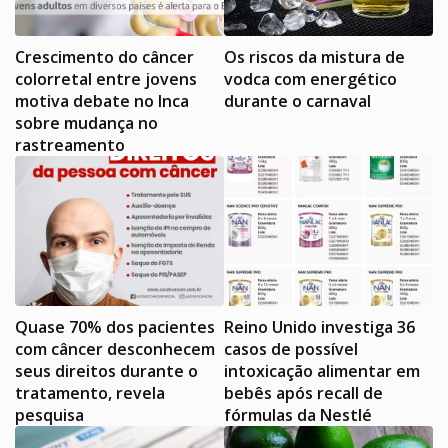
Crescimento do câncer
Os riscos da mistura de
colorretal entre jovens
vodca com energético
motiva debate no Inca
durante o carnaval
sobre mudança no
rastreamento
Quase 70% dos pacientes
Reino Unido investiga 36
com câncer desconhecem
casos de possível
seus direitos durante o
intoxicação alimentar em
tratamento, revela
bebês após recall de
pesquisa
fórmulas da Nestlé