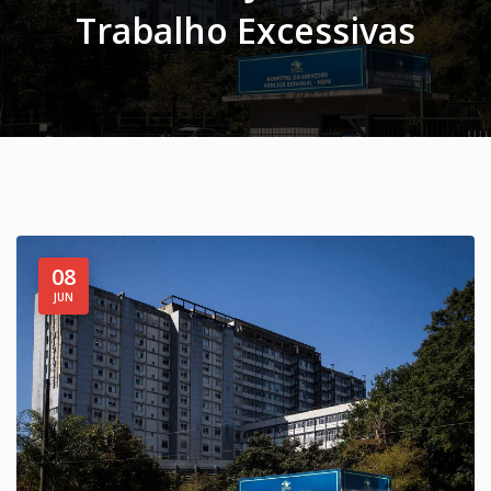
Trabalho Excessivas
08
JUN