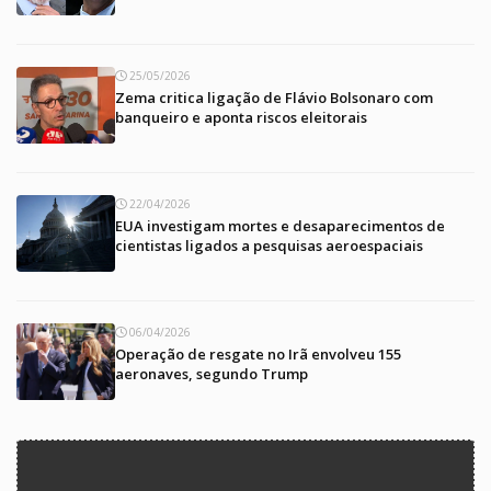
25/05/2026
Zema critica ligação de Flávio Bolsonaro com
banqueiro e aponta riscos eleitorais
22/04/2026
EUA investigam mortes e desaparecimentos de
cientistas ligados a pesquisas aeroespaciais
06/04/2026
Operação de resgate no Irã envolveu 155
aeronaves, segundo Trump