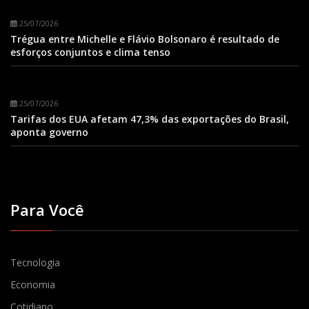
25/07/2026
Trégua entre Michelle e Flávio Bolsonaro é resultado de
esforços conjuntos e clima tenso
25/07/2026
Tarifas dos EUA afetam 47,3% das exportações do Brasil,
aponta governo
Para Você
Tecnologia
Economia
Cotidiano