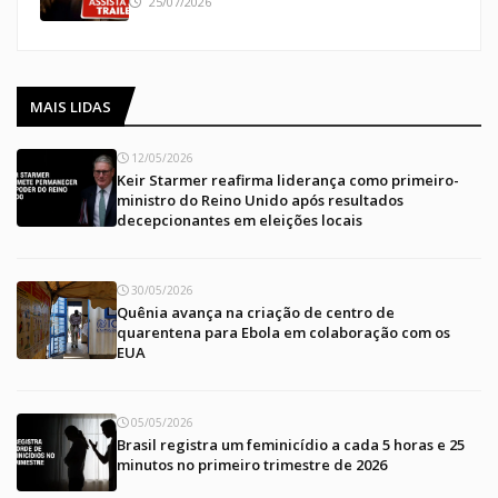
25/07/2026
MAIS LIDAS
12/05/2026
Keir Starmer reafirma liderança como primeiro-
ministro do Reino Unido após resultados
decepcionantes em eleições locais
30/05/2026
Quênia avança na criação de centro de
quarentena para Ebola em colaboração com os
EUA
05/05/2026
Brasil registra um feminicídio a cada 5 horas e 25
minutos no primeiro trimestre de 2026