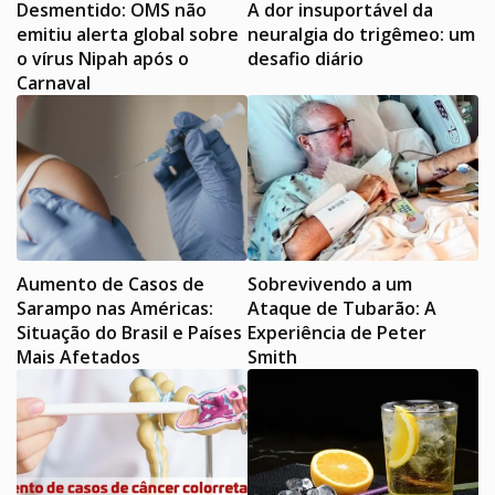
Desmentido: OMS não
A dor insuportável da
emitiu alerta global sobre
neuralgia do trigêmeo: um
o vírus Nipah após o
desafio diário
Carnaval
Aumento de Casos de
Sobrevivendo a um
Sarampo nas Américas:
Ataque de Tubarão: A
Situação do Brasil e Países
Experiência de Peter
Mais Afetados
Smith