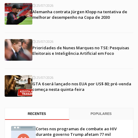
25/07/2026
Alemanha contrata Jürgen Klopp na tentativa de
melhorar desempenho na Copa de 2030
25/07/2026
Prioridades de Nunes Marques no TSE: Pesquisas
Eleitorais e Inteligência Artificial em Foco
25/07/2026
GTA 6 será lançado nos EUA por US$ 80; pré-venda
começa nesta quinta-feira
RECENTES
POPULARES
Cortes nos programas de combate ao HIV
durante governo Trump afetam 77 mil