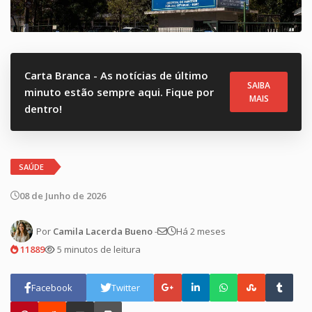
Carta Branca - As notícias de último
SAIBA
minuto estão sempre aqui. Fique por
MAIS
dentro!
SAÚDE
08 de Junho de 2026
Por
Camila Lacerda Bueno
-
Há 2 meses
11889
5 minutos de leitura
Facebook
Twitter