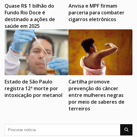
Quase R$ 1 bilhão do
Anvisa e MPF firmam
Fundo Rio Doce é
parceria para combater
destinado a ações de
cigarros eletrônicos
saúde em 2025
Estado de São Paulo
Cartilha promove
registra 12ª morte por
prevenção do câncer
intoxicação por metanol
entre mulheres negras
por meio de saberes de
terreiros