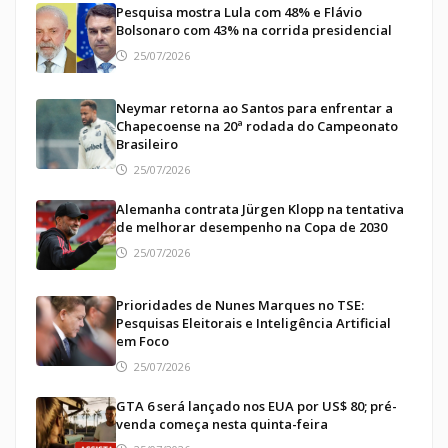
Pesquisa mostra Lula com 48% e Flávio
Bolsonaro com 43% na corrida presidencial
25/07/2026
Neymar retorna ao Santos para enfrentar a
Chapecoense na 20ª rodada do Campeonato
Brasileiro
25/07/2026
Alemanha contrata Jürgen Klopp na tentativa
de melhorar desempenho na Copa de 2030
25/07/2026
Prioridades de Nunes Marques no TSE:
Pesquisas Eleitorais e Inteligência Artificial
em Foco
25/07/2026
GTA 6 será lançado nos EUA por US$ 80; pré-
venda começa nesta quinta-feira