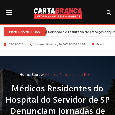
e Flávio Bolsonaro é resultado de esforços conjuntos e clima tenso
PRINCIPAIS NOTÍCIAS
06/08/2026
Última Atualização 06/08/2026 14:24
Brasil
Home
Saúde
Médicos Residentes do Hospital do Servidor de SP Denunciam Jornadas de Trabalho Excessivas
Médicos Residentes do
Hospital do Servidor de SP
Denunciam Jornadas de