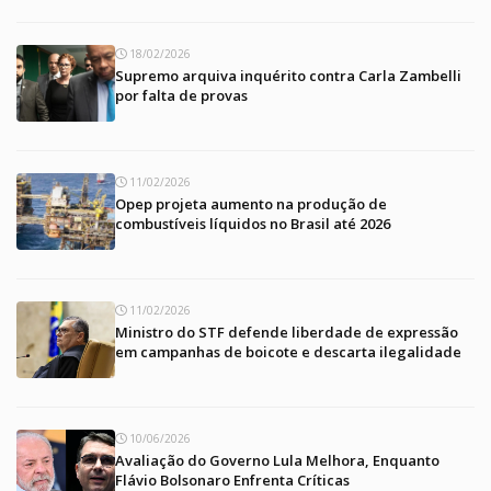
18/02/2026
Supremo arquiva inquérito contra Carla Zambelli
por falta de provas
11/02/2026
Opep projeta aumento na produção de
combustíveis líquidos no Brasil até 2026
11/02/2026
Ministro do STF defende liberdade de expressão
em campanhas de boicote e descarta ilegalidade
10/06/2026
Avaliação do Governo Lula Melhora, Enquanto
Flávio Bolsonaro Enfrenta Críticas