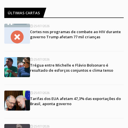
ÚLTIMAS CARTAS
25/07/2026
Cortes nos programas de combate ao HIV durante
governo Trump afetam 77 mil crianças
25/07/2026
Trégua entre Michelle e Flávio Bolsonaro é
resultado de esforços conjuntos e clima tenso
25/07/2026
Tarifas dos EUA afetam 47,3% das exportações do
Brasil, aponta governo
25/07/2026