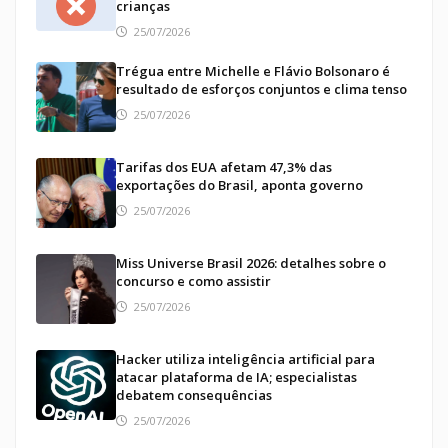
crianças
25/07/2026
Trégua entre Michelle e Flávio Bolsonaro é
resultado de esforços conjuntos e clima tenso
25/07/2026
Tarifas dos EUA afetam 47,3% das
exportações do Brasil, aponta governo
25/07/2026
Miss Universe Brasil 2026: detalhes sobre o
concurso e como assistir
25/07/2026
Hacker utiliza inteligência artificial para
atacar plataforma de IA; especialistas
debatem consequências
25/07/2026