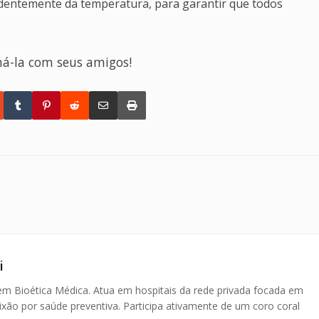
dentemente da temperatura, para garantir que todos
há-la com seus amigos!
i
em Bioética Médica. Atua em hospitais da rede privada focada em
aixão por saúde preventiva. Participa ativamente de um coro coral