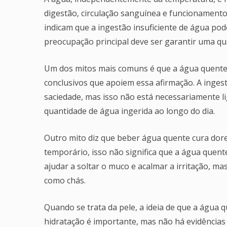
digestão, circulação sanguínea e funcionamento 
indicam que a ingestão insuficiente de água pod
preocupação principal deve ser garantir uma qu
Um dos mitos mais comuns é que a água quente 
conclusivos que apoiem essa afirmação. A inges
saciedade, mas isso não está necessariamente l
quantidade de água ingerida ao longo do dia.
Outro mito diz que beber água quente cura dore
temporário, isso não significa que a água quent
ajudar a soltar o muco e acalmar a irritação, m
como chás.
Quando se trata da pele, a ideia de que a água
hidratação é importante, mas não há evidência