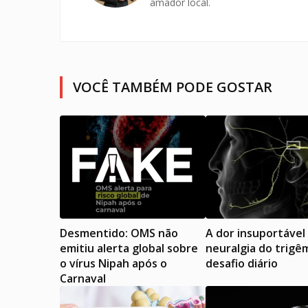
amador local.
VOCÊ TAMBÉM PODE GOSTAR
Desmentido: OMS não
A dor insuportável
emitiu alerta global sobre
neuralgia do trigê
o vírus Nipah após o
desafio diário
Carnaval