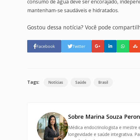
consumo de água deve ser encorajado, indepen
mantenham-se saudáveis e hidratados.
Gostou dessa notícia? Você pode compartil
Facebook
Twitter
Tags:
Notícias
Saúde
Brasil
Sobre Marina Souza Peron
Médica endocrinologista e mestre 
longevidade e saúde integrativa. P