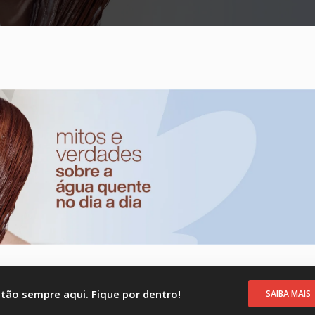
stão sempre aqui. Fique por dentro!
SAIBA MAIS