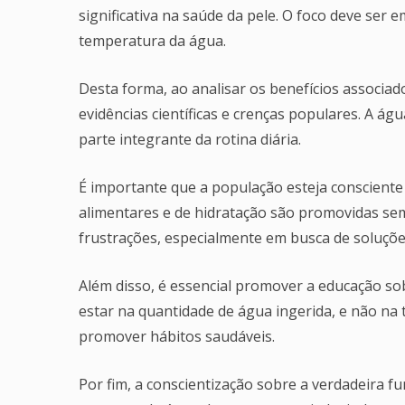
significativa na saúde da pele. O foco deve se
temperatura da água.
Desta forma, ao analisar os benefícios associa
evidências científicas e crenças populares. A ág
parte integrante da rotina diária.
É importante que a população esteja consciente 
alimentares e de hidratação são promovidas sem
frustrações, especialmente em busca de soluçõ
Além disso, é essencial promover a educação so
estar na quantidade de água ingerida, e não na 
promover hábitos saudáveis.
Por fim, a conscientização sobre a verdadeira 