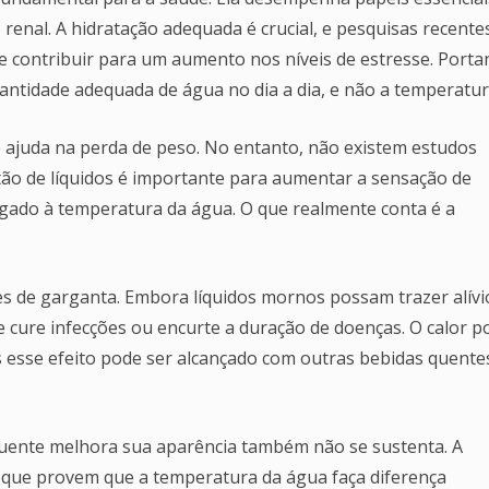
renal. A hidratação adequada é crucial, e pesquisas recente
e contribuir para um aumento nos níveis de estresse. Portan
antidade adequada de água no dia a dia, e não a temperatur
ajuda na perda de peso. No entanto, não existem estudos
tão de líquidos é importante para aumentar a sensação de
igado à temperatura da água. O que realmente conta é a
s de garganta. Embora líquidos mornos possam trazer alívi
e cure infecções ou encurte a duração de doenças. O calor p
as esse efeito pode ser alcançado com outras bebidas quente
 quente melhora sua aparência também não se sustenta. A
s que provem que a temperatura da água faça diferença