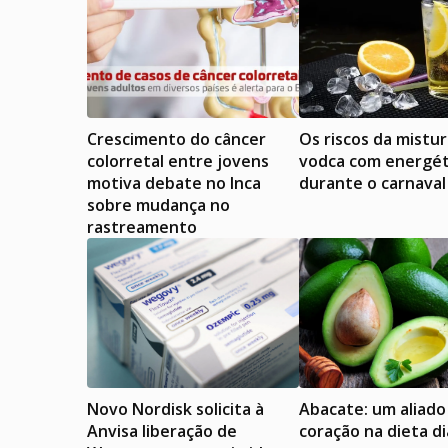
Crescimento do câncer
Os riscos da mistu
colorretal entre jovens
vodca com energét
motiva debate no Inca
durante o carnaval
sobre mudança no
rastreamento
Novo Nordisk solicita à
Abacate: um aliado
Anvisa liberação de
coração na dieta di