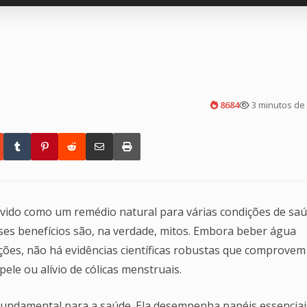
8684
3 minutos de 
ido como um remédio natural para várias condições de saú
ses benefícios são, na verdade, mitos. Embora beber água
ões, não há evidências científicas robustas que comprovem
ele ou alívio de cólicas menstruais.
undamental para a saúde. Ela desempenha papéis essenciai