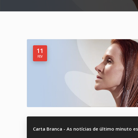
11
FEV
Carta Branca - As notícias de último minuto e