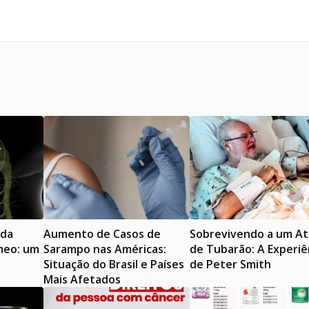
 da
Aumento de Casos de
Sobrevivendo a um A
meo: um
Sarampo nas Américas:
de Tubarão: A Experiê
Situação do Brasil e Países
de Peter Smith
Mais Afetados