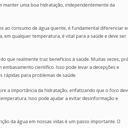
r em manter uma boa hidratação, independentemente da
dos ao consumo de água quente, é fundamental diferenciar e
ua, em qualquer temperatura, é vital para a saúde e deve ser
do que realmente traz benefícios à saúde. Muitas vezes, prá
 embasamento científico. Isso pode levar a decepções e
es rápidas para problemas de saúde.
bre a importância da hidratação, enfatizando que o foco dev
temperatura. Isso pode ajudar a evitar desinformação e
função da água em nossas vidas é um passo importante. O