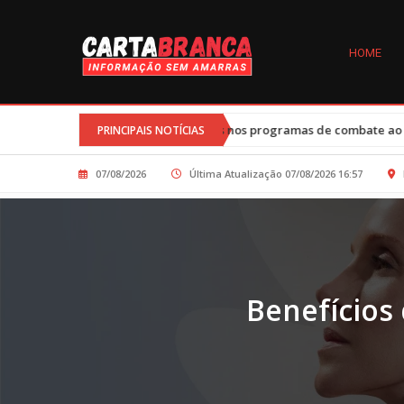
HOME
•
a-feira
Cortes nos programas de combate ao HIV durante governo
PRINCIPAIS NOTÍCIAS
07/08/2026
Última Atualização 07/08/2026 16:57
Benefícios