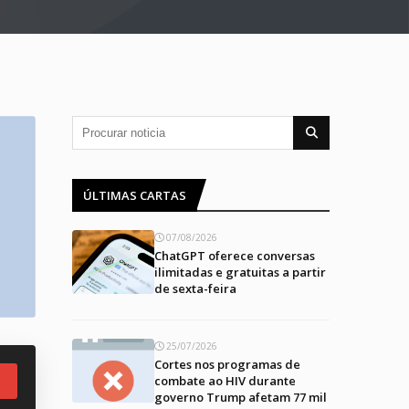
ÚLTIMAS CARTAS
07/08/2026
ChatGPT oferece conversas
ilimitadas e gratuitas a partir
de sexta-feira
25/07/2026
Cortes nos programas de
combate ao HIV durante
governo Trump afetam 77 mil