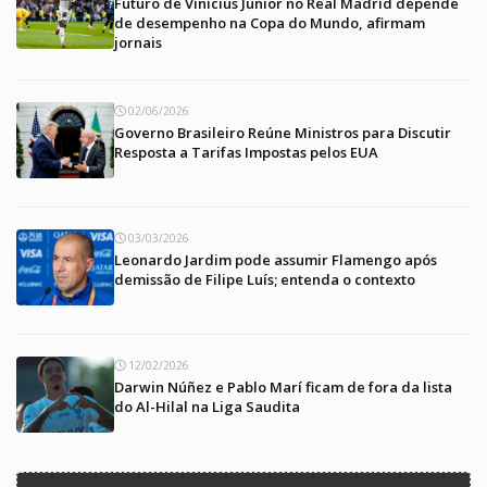
Futuro de Vinícius Júnior no Real Madrid depende
de desempenho na Copa do Mundo, afirmam
jornais
02/06/2026
Governo Brasileiro Reúne Ministros para Discutir
Resposta a Tarifas Impostas pelos EUA
03/03/2026
Leonardo Jardim pode assumir Flamengo após
demissão de Filipe Luís; entenda o contexto
12/02/2026
Darwin Núñez e Pablo Marí ficam de fora da lista
do Al-Hilal na Liga Saudita