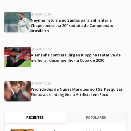
25/07/2026
Neymar retorna ao Santos para enfrentar a
Chapecoense na 20ª rodada do Campeonato
Brasileiro
25/07/2026
Alemanha contrata Jürgen Klopp na tentativa de
melhorar desempenho na Copa de 2030
25/07/2026
Prioridades de Nunes Marques no TSE: Pesquisas
Eleitorais e Inteligência Artificial em Foco
RECENTES
POPULARES