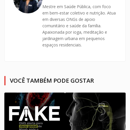
Mestre em Saúde Pública, com foco
em bem-estar coletivo e nutrição. Atua
em diversas ONGs de apoio
comunitário e saúde da família.
Apaixonada por ioga, meditação e
jardinagem urbana em pequenos
espaços residenciais.
VOCÊ TAMBÉM PODE GOSTAR