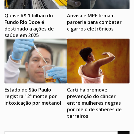
Quase R$ 1 bilhão do
Anvisa e MPF firmam
Fundo Rio Doce é
parceria para combater
destinado a ações de
cigarros eletrônicos
saúde em 2025
Estado de São Paulo
Cartilha promove
registra 12ª morte por
prevenção do câncer
intoxicação por metanol
entre mulheres negras
por meio de saberes de
terreiros