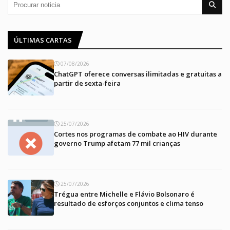
ÚLTIMAS CARTAS
07/08/2026
ChatGPT oferece conversas ilimitadas e gratuitas a
partir de sexta-feira
25/07/2026
Cortes nos programas de combate ao HIV durante
governo Trump afetam 77 mil crianças
25/07/2026
Trégua entre Michelle e Flávio Bolsonaro é
resultado de esforços conjuntos e clima tenso