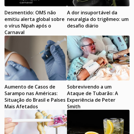
Desmentido: OMS não
A dor insuportável da
emitiu alerta global sobre
neuralgia do trigêmeo: um
o vírus Nipah após o
desafio diário
Carnaval
Aumento de Casos de
Sobrevivendo a um
Sarampo nas Américas:
Ataque de Tubarão: A
Situação do Brasil e Países
Experiência de Peter
Mais Afetados
Smith