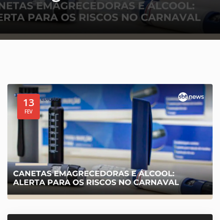
13
FEV