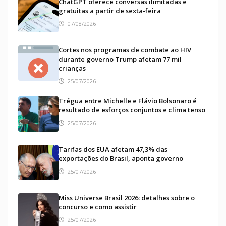
ChatGPT oferece conversas ilimitadas e
gratuitas a partir de sexta-feira
07/08/2026
Cortes nos programas de combate ao HIV
durante governo Trump afetam 77 mil
crianças
25/07/2026
Trégua entre Michelle e Flávio Bolsonaro é
resultado de esforços conjuntos e clima tenso
25/07/2026
Tarifas dos EUA afetam 47,3% das
exportações do Brasil, aponta governo
25/07/2026
Miss Universe Brasil 2026: detalhes sobre o
concurso e como assistir
25/07/2026