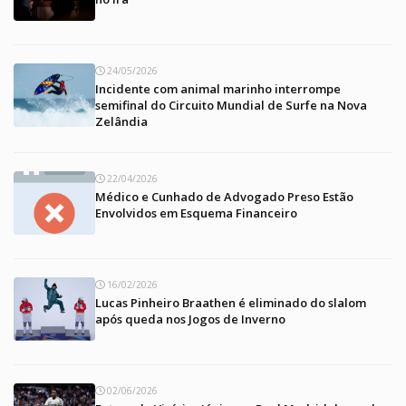
24/05/2026
Incidente com animal marinho interrompe
semifinal do Circuito Mundial de Surfe na Nova
Zelândia
22/04/2026
Médico e Cunhado de Advogado Preso Estão
Envolvidos em Esquema Financeiro
16/02/2026
Lucas Pinheiro Braathen é eliminado do slalom
após queda nos Jogos de Inverno
02/06/2026