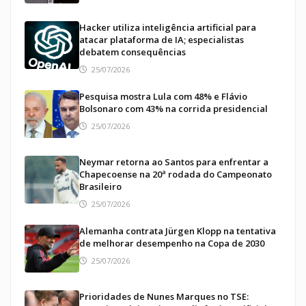
Hacker utiliza inteligência artificial para
atacar plataforma de IA; especialistas
debatem consequências
25/07/2026
Pesquisa mostra Lula com 48% e Flávio
Bolsonaro com 43% na corrida presidencial
25/07/2026
Neymar retorna ao Santos para enfrentar a
Chapecoense na 20ª rodada do Campeonato
Brasileiro
25/07/2026
Alemanha contrata Jürgen Klopp na tentativa
de melhorar desempenho na Copa de 2030
25/07/2026
Prioridades de Nunes Marques no TSE: