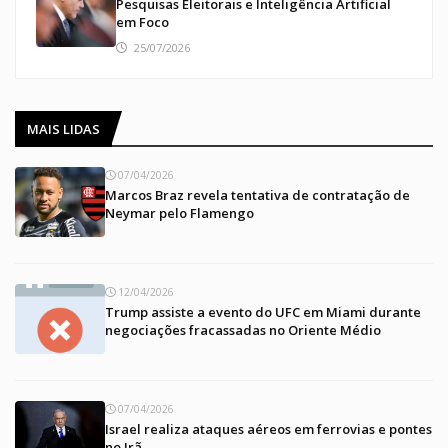
Pesquisas Eleitorais e Inteligência Artificial
em Foco
25/07/2026
MAIS LIDAS
07/04/2026
Marcos Braz revela tentativa de contratação de
Neymar pelo Flamengo
12/04/2026
Trump assiste a evento do UFC em Miami durante
negociações fracassadas no Oriente Médio
07/04/2026
Israel realiza ataques aéreos em ferrovias e pontes
no Irã