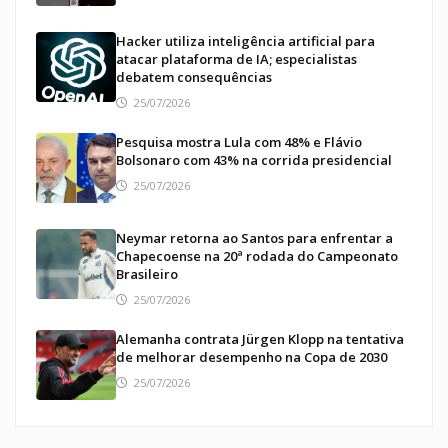
Hacker utiliza inteligência artificial para
atacar plataforma de IA; especialistas
debatem consequências
25/07/2026
Pesquisa mostra Lula com 48% e Flávio
Bolsonaro com 43% na corrida presidencial
25/07/2026
Neymar retorna ao Santos para enfrentar a
Chapecoense na 20ª rodada do Campeonato
Brasileiro
25/07/2026
Alemanha contrata Jürgen Klopp na tentativa
de melhorar desempenho na Copa de 2030
25/07/2026