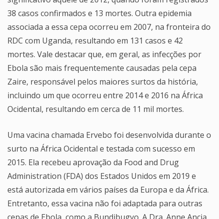
38 casos confirmados e 13 mortes. Outra epidemia
associada a essa cepa ocorreu em 2007, na fronteira do
RDC com Uganda, resultando em 131 casos e 42
mortes. Vale destacar que, em geral, as infecções por
Ebola são mais frequentemente causadas pela cepa
Zaire, responsável pelos maiores surtos da história,
incluindo um que ocorreu entre 2014 e 2016 na África
Ocidental, resultando em cerca de 11 mil mortes.
Uma vacina chamada Ervebo foi desenvolvida durante o
surto na África Ocidental e testada com sucesso em
2015. Ela recebeu aprovação da Food and Drug
Administration (FDA) dos Estados Unidos em 2019 e
está autorizada em vários países da Europa e da África.
Entretanto, essa vacina não foi adaptada para outras
cepas de Ebola, como a Bundibugyo. A Dra. Anne Ancia,