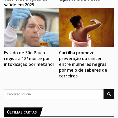
saúde em 2025
Estado de São Paulo
Cartilha promove
registra 12ª morte por
prevenção do câncer
intoxicação por metanol
entre mulheres negras
por meio de saberes de
terreiros
ÚLTIMAS CARTAS