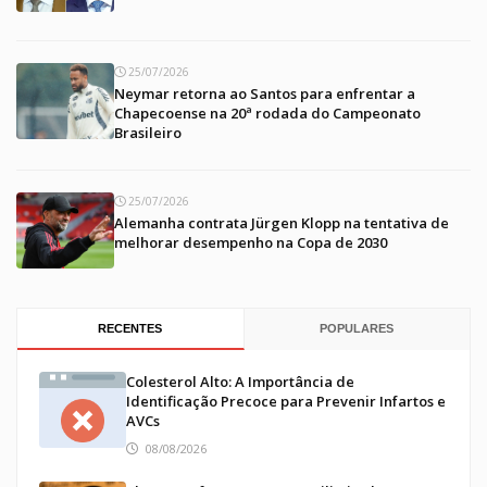
25/07/2026
Neymar retorna ao Santos para enfrentar a
Chapecoense na 20ª rodada do Campeonato
Brasileiro
25/07/2026
Alemanha contrata Jürgen Klopp na tentativa de
melhorar desempenho na Copa de 2030
RECENTES
POPULARES
Colesterol Alto: A Importância de
Identificação Precoce para Prevenir Infartos e
AVCs
08/08/2026