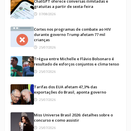
ChatGPT oferece conversas ilimitadas e
gratuitas a partir de sexta-feira
07/08/2026
Cortes nos programas de combate ao HIV
durante governo Trump afetam 77 mil
crianças
25/07/2026
Trégua entre Michelle e Flávio Bolsonaro é
resultado de esforços conjuntos e clima tenso
25/07/2026
Tarifas dos EUA afetam 47,3% das
exportações do Brasil, aponta governo
25/07/2026
Miss Universe Brasil 2026: detalhes sobre o
concurso e como assistir
25/07/2026