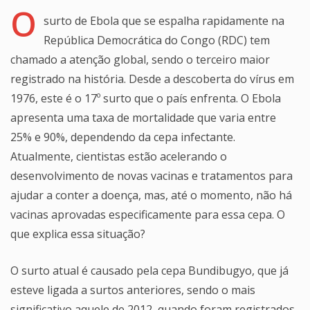
O
surto de Ebola que se espalha rapidamente na
República Democrática do Congo (RDC) tem
chamado a atenção global, sendo o terceiro maior
registrado na história. Desde a descoberta do vírus em
1976, este é o 17º surto que o país enfrenta. O Ebola
apresenta uma taxa de mortalidade que varia entre
25% e 90%, dependendo da cepa infectante.
Atualmente, cientistas estão acelerando o
desenvolvimento de novas vacinas e tratamentos para
ajudar a conter a doença, mas, até o momento, não há
vacinas aprovadas especificamente para essa cepa. O
que explica essa situação?
O surto atual é causado pela cepa Bundibugyo, que já
esteve ligada a surtos anteriores, sendo o mais
significativo aquele de 2012, quando foram registrados