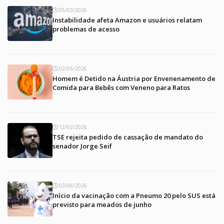
05/03/2026
Instabilidade afeta Amazon e usuários relatam
problemas de acesso
02/05/2026
Homem é Detido na Áustria por Envenenamento de
Comida para Bebês com Veneno para Ratos
12/02/2026
TSE rejeita pedido de cassação de mandato do
senador Jorge Seif
03/06/2026
Início da vacinação com a Pneumo 20 pelo SUS está
previsto para meados de junho