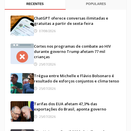
RECENTES
POPULARES
ChatGPT oferece conversas ilimitadas e
gratuitas a partir de sexta-feira
07/08/2026
Cortes nos programas de combate ao HIV
durante governo Trump afetam 77 mil
crianças
25/07/2026
Trégua entre Michelle e Flávio Bolsonaro é
resultado de esforços conjuntos e clima tenso
25/07/2026
Tarifas dos EUA afetam 47,3% das
exportações do Brasil, aponta governo
25/07/2026