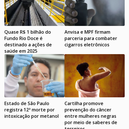
Quase R$ 1 bilhão do
Anvisa e MPF firmam
Fundo Rio Doce é
parceria para combater
destinado a ações de
cigarros eletrônicos
saúde em 2025
Estado de São Paulo
Cartilha promove
registra 12ª morte por
prevenção do câncer
intoxicação por metanol
entre mulheres negras
por meio de saberes de
terreiros