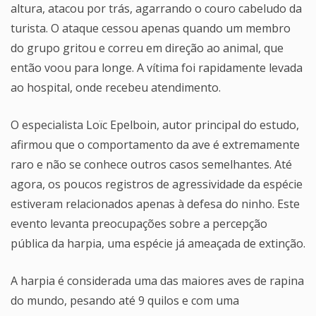
altura, atacou por trás, agarrando o couro cabeludo da
turista. O ataque cessou apenas quando um membro
do grupo gritou e correu em direção ao animal, que
então voou para longe. A vítima foi rapidamente levada
ao hospital, onde recebeu atendimento.
O especialista Loïc Epelboin, autor principal do estudo,
afirmou que o comportamento da ave é extremamente
raro e não se conhece outros casos semelhantes. Até
agora, os poucos registros de agressividade da espécie
estiveram relacionados apenas à defesa do ninho. Este
evento levanta preocupações sobre a percepção
pública da harpia, uma espécie já ameaçada de extinção.
A harpia é considerada uma das maiores aves de rapina
do mundo, pesando até 9 quilos e com uma