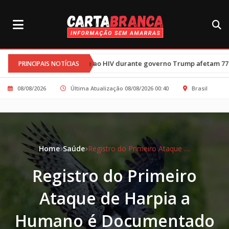
e combate ao HIV durante governo Trump afetam 77 mil crianças
PRINCIPAIS NOTÍCIAS
08/08/2026
Última Atualização 08/08/2026 00:40
Brasil
Home
Saúde
Registro do Primeiro Ataque de Harpia a Humano é Documentado na Amazônia
Registro do Primeiro
Ataque de Harpia a
Humano é Documentado