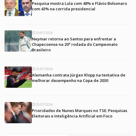
Pesquisa mostra Lula com 48% e Flávio Bolsonaro
com 43% na corrida presidencial
25/07/2026
Neymar retorna ao Santos para enfrentar a
Chapecoense na 20ª rodada do Campeonato
Brasileiro
25/07/2026
Alemanha contrata Jürgen Klopp na tentativa de
melhorar desempenho na Copa de 2030
25/07/2026
Prioridades de Nunes Marques no TSE: Pesquisas
Eleitorais e Inteligência Artificial em Foco