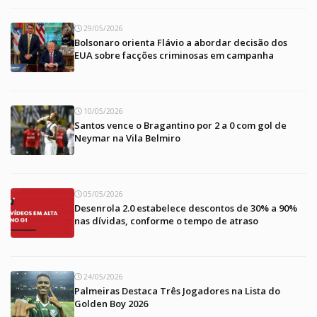
29/05/2026
Bolsonaro orienta Flávio a abordar decisão dos
EUA sobre facções criminosas em campanha
10/05/2026
Santos vence o Bragantino por 2 a 0 com gol de
Neymar na Vila Belmiro
05/05/2026
Desenrola 2.0 estabelece descontos de 30% a 90%
nas dívidas, conforme o tempo de atraso
24/05/2026
Palmeiras Destaca Três Jogadores na Lista do
Golden Boy 2026