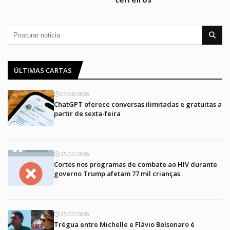
ÚLTIMAS CARTAS
07/08/2026
ChatGPT oferece conversas ilimitadas e gratuitas a
partir de sexta-feira
25/07/2026
Cortes nos programas de combate ao HIV durante
governo Trump afetam 77 mil crianças
25/07/2026
Trégua entre Michelle e Flávio Bolsonaro é