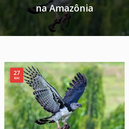
na Amazônia
27
MAI