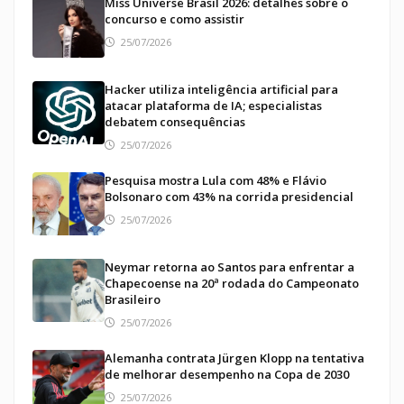
Miss Universe Brasil 2026: detalhes sobre o
concurso e como assistir
25/07/2026
Hacker utiliza inteligência artificial para
atacar plataforma de IA; especialistas
debatem consequências
25/07/2026
Pesquisa mostra Lula com 48% e Flávio
Bolsonaro com 43% na corrida presidencial
25/07/2026
Neymar retorna ao Santos para enfrentar a
Chapecoense na 20ª rodada do Campeonato
Brasileiro
25/07/2026
Alemanha contrata Jürgen Klopp na tentativa
de melhorar desempenho na Copa de 2030
25/07/2026