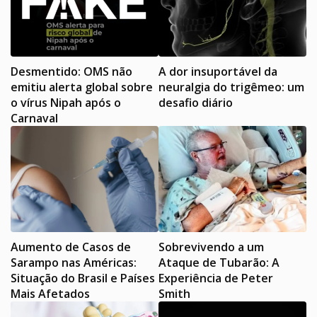
Desmentido: OMS não
A dor insuportável da
emitiu alerta global sobre
neuralgia do trigêmeo: um
o vírus Nipah após o
desafio diário
Carnaval
Aumento de Casos de
Sobrevivendo a um
Sarampo nas Américas:
Ataque de Tubarão: A
Situação do Brasil e Países
Experiência de Peter
Mais Afetados
Smith