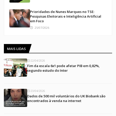
Prioridades de Nunes Marques no TSE:
Pesquisas Eleitorais e Inteligência Artificial
em Foco
25/07/2026
MAIS LIDAS
22/04/2026
Fim da escala 6x1 pode afetar PIB em 0,82%,
segundo estudo do Inter
23/04/2026
Dados de 500 mil voluntários do UK Biobank são
encontrados à venda na internet